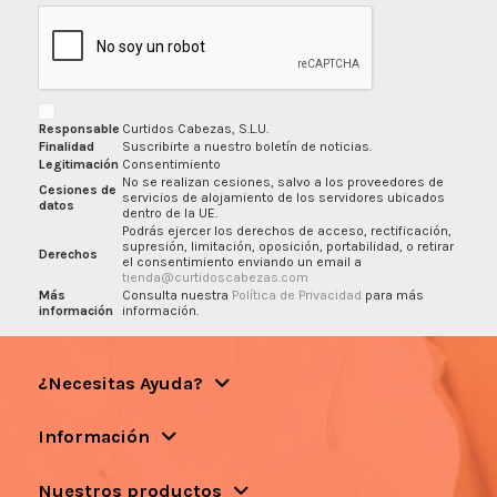
Responsable
Curtidos Cabezas, S.L.U.
Finalidad
Suscribirte a nuestro boletín de noticias.
Legitimación
Consentimiento
No se realizan cesiones, salvo a los proveedores de
Cesiones de
servicios de alojamiento de los servidores ubicados
datos
dentro de la UE.
Podrás ejercer los derechos de acceso, rectificación,
supresión, limitación, oposición, portabilidad, o retirar
Derechos
el consentimiento enviando un email a
tienda@curtidoscabezas.com
Más
Consulta nuestra
Política de Privacidad
para más
información
información.
¿Necesitas Ayuda?
Información
Nuestros productos