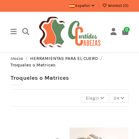
Español
Wishlist (
0
)
0
Inicio
HERRAMIENTAS PARA EL CUERO
Troqueles o Matrices
Troqueles o Matrices
Elegir
24