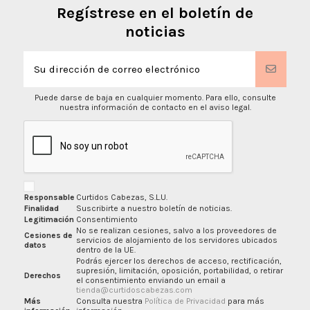
Regístrese en el boletín de
noticias
Puede darse de baja en cualquier momento. Para ello, consulte
nuestra información de contacto en el aviso legal.
Responsable
Curtidos Cabezas, S.L.U.
Finalidad
Suscribirte a nuestro boletín de noticias.
Legitimación
Consentimiento
No se realizan cesiones, salvo a los proveedores de
Cesiones de
servicios de alojamiento de los servidores ubicados
datos
dentro de la UE.
Podrás ejercer los derechos de acceso, rectificación,
supresión, limitación, oposición, portabilidad, o retirar
Derechos
el consentimiento enviando un email a
tienda@curtidoscabezas.com
Más
Consulta nuestra
Política de Privacidad
para más