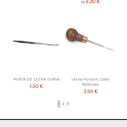
2,30 €
De
PUNTA DE LEZNA CURVA
Lezna Punzón, Cabo
Redondo
1,50 €
3,50 €
1
2