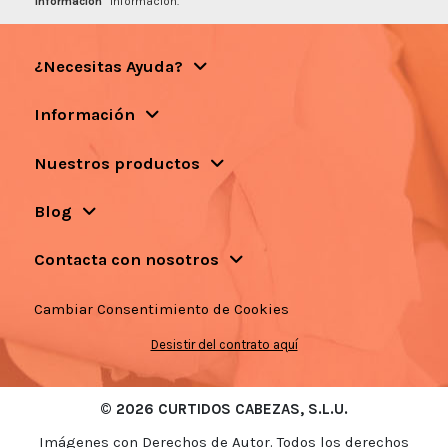
información
información.
¿Necesitas Ayuda?
Información
Nuestros productos
Blog
Contacta con nosotros
Cambiar Consentimiento de Cookies
Desistir del contrato aquí
© 2026 CURTIDOS CABEZAS, S.L.U.
Imágenes con Derechos de Autor. Todos los derechos