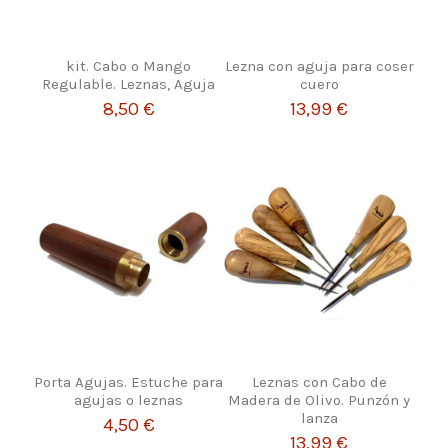
kit. Cabo o Mango
Lezna con aguja para coser
Regulable. Leznas, Aguja
cuero
8,50 €
13,99 €
Porta Agujas. Estuche para
Leznas con Cabo de
agujas o leznas
Madera de Olivo. Punzón y
lanza
4,50 €
13,99 €