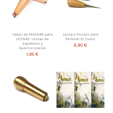
Cabos de MADERA para
Lezna o Punzón para
LEZNAS. Leznas de
Perforar El Cuero.
Zapateros y
6,90 €
Guarnicioneros
1,95 €