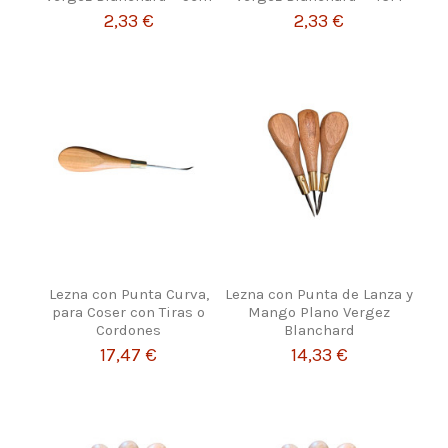
2,33 €
2,33 €
Lezna con Punta Curva,
Lezna con Punta de Lanza y
para Coser con Tiras o
Mango Plano Vergez
Cordones
Blanchard
17,47 €
14,33 €