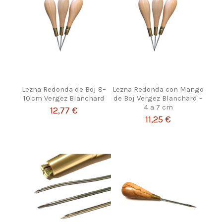
Lezna Redonda de Boj 8–
Lezna Redonda con Mango
10 cm Vergez Blanchard
de Boj Vergez Blanchard –
4 a 7 cm
12,77 €
11,25 €