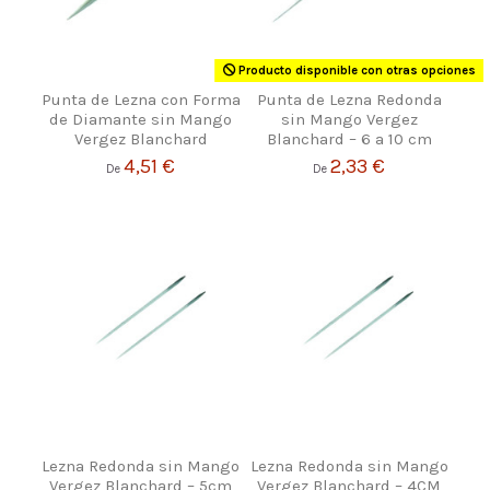
Producto disponible con otras opciones
Punta de Lezna con Forma
Punta de Lezna Redonda
de Diamante sin Mango
sin Mango Vergez
Vergez Blanchard
Blanchard – 6 a 10 cm
4,51 €
2,33 €
De
De
Lezna Redonda sin Mango
Lezna Redonda sin Mango
Vergez Blanchard – 5cm
Vergez Blanchard – 4CM