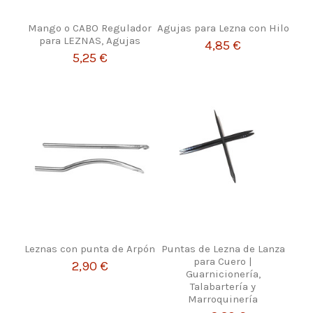
Mango o CABO Regulador
Agujas para Lezna con Hilo
para LEZNAS, Agujas
4,85 €
5,25 €
Leznas con punta de Arpón
Puntas de Lezna de Lanza
para Cuero |
2,90 €
Guarnicionería,
Talabartería y
Marroquinería