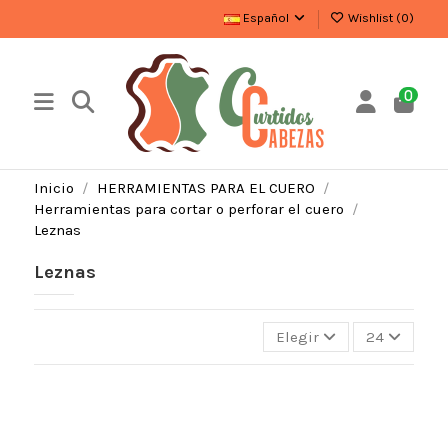
Español
Wishlist (
0
)
0
Inicio
HERRAMIENTAS PARA EL CUERO
Herramientas para cortar o perforar el cuero
Leznas
Leznas
Elegir
24