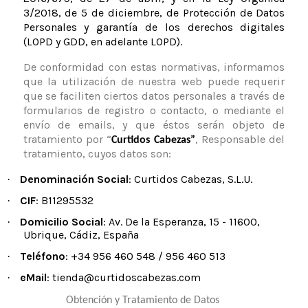
3/2018, de 5 de diciembre, de
Protección de Datos
Personales y garantía de los derechos digitales
(LOPD y GDD, en adelante LOPD).
De conformidad con estas normativas, informamos
que la utilización de nuestra web puede requerir
que se faciliten ciertos datos personales a través de
formularios de registro o contacto, o mediante el
envío de emails, y que éstos serán objeto de
tratamiento por “
, Responsable del
Curtidos Cabezas”
tratamiento, cuyos datos son:
Denominación Social
: Curtidos Cabezas, S.L.U.
·
CIF
: B11295532
·
Domicilio Social
: Av. De la Esperanza, 15 - 11600,
·
Ubrique, Cádiz, España
Teléfono
: +34 956 460 548 / 956 460 513
·
eMail
: tienda@curtidoscabezas.com
·
Obtención y Tratamiento de Datos