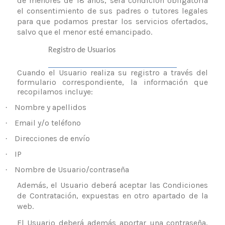
de menores de 18 años, será condición obligatoria
el consentimiento de sus padres o tutores legales
para que podamos prestar los servicios ofertados,
salvo que el menor esté emancipado.
Registro de Usuarios
Cuando el Usuario realiza su registro a través del
formulario correspondiente, la información que
recopilamos incluye:
Nombre y apellidos
·
Email y/o teléfono
·
Direcciones de envío
·
IP
·
Nombre de Usuario/contraseña
·
Además, el Usuario deberá aceptar las Condiciones
de Contratación, expuestas en otro apartado de la
web.
El Usuario deberá además aportar una contraseña,