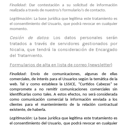
Finalidad
: Dar contestación a su solicitud de información
realizada a través de nuestro/s formulario/s de contacto.
Legitimación
: La base jurídica que legitima este tratamiento es
el consentimiento del Usuario, que podrá revocar en cualquier
momento.
Cesión de datos
: Los datos personales serán
tratados a través de servidores gestionados po
r
Nicalia
,
que tendrá la consideración de Encargado
del Tratamiento
.
Formularios de alta en lista de correo (newsletter)
Finalidad
:
Envío de comunicaciones, algunas de ellas
comerciales, de interés para el Usuarios según la temática de la
web. Tal y como establece la LSSICE, “Curtidos Cabezas” se
compromete a no remitir comunicaciones comerciales sin
identificarlas como tales. A estos efectos, no será considerada
como comunicación comercial la información enviada a los
clientes para el mantenimiento de la relación contractual
existente, de haberla.
Legitimación
: La base jurídica que legitima este tratamiento es
el consentimiento del Usuario, que podrá revocar en cualquier