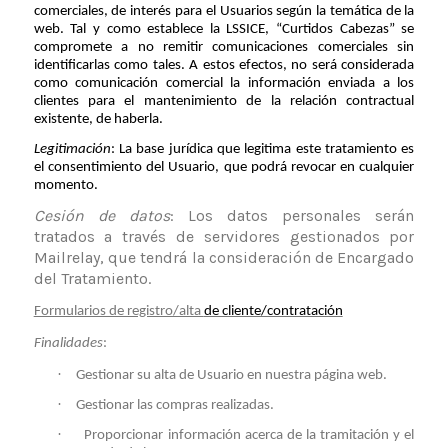
comerciales, de interés para el Usuarios según la temática de la
web. Tal y como establece la LSSICE, “Curtidos Cabezas” se
compromete a no remitir comunicaciones comerciales sin
identificarlas como tales. A estos efectos, no será considerada
como comunicación comercial la información enviada a los
clientes para el mantenimiento de la relación contractual
existente, de haberla.
Legitimación
: La base jurídica que legitima este tratamiento es
el consentimiento del Usuario, que podrá revocar en cualquier
momento.
Cesión de datos
: Los datos personales serán
tratados a través de servidores gestionados po
r
Mailrelay
,
que tendrá la consideración de Encargado
del Tratamiento
.
Formularios de registro/alta
de cliente/contratación
Finalidades
:
·
Gestionar su alta de Usuario en nuestra página web.
·
Gestionar las compras realizadas.
·
Proporcionar información acerca de la tramitación y el