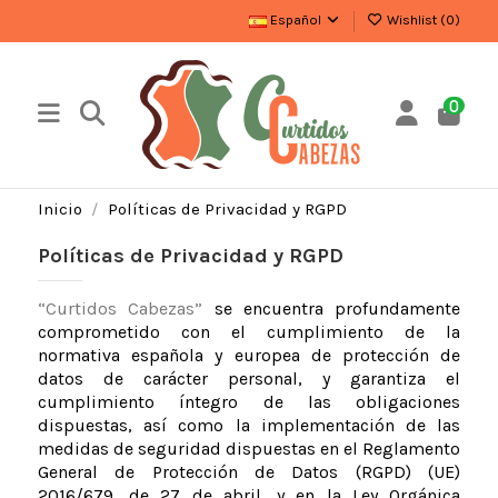
Español
Wishlist (
0
)
0
Inicio
Políticas de Privacidad y RGPD
Políticas de Privacidad y RGPD
“Curtidos Cabezas”
se encuentra profundamente
comprometido con el cumplimiento de la
normativa española y europea de protección de
datos de carácter personal, y garantiza el
cumplimiento íntegro de las obligaciones
dispuestas, así como la implementación de las
medidas de seguridad dispuestas en el Reglamento
General de Protección de Datos (RGPD) (UE)
2016/679, de 27 de abril, y en la Ley Orgánica