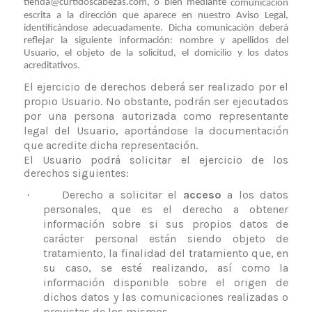
tienda@curtidoscabezas.com, o bien mediante
comunicación
escrita a la dirección que aparece en nuestro Aviso Legal,
identificándose adecuadamente. Dicha comunicación deberá
reflejar la siguiente información: nombre y apellidos del
Usuario, el objeto de la solicitud, el domicilio y los datos
acreditativos.
El ejercicio de derechos deberá ser realizado por el
propio Usuario. No obstante, podrán ser ejecutados
por una persona autorizada como representante
legal del Usuario, aportándose la documentación
que acredite dicha representación.
El Usuario podrá solicitar el ejercicio de los
derechos siguientes:
Derecho a solicitar el
acceso
a los datos
·
personales, que es el derecho a obtener
información sobre si sus propios datos de
carácter personal están siendo objeto de
tratamiento, la finalidad del tratamiento que, en
su caso, se esté realizando, así como la
información disponible sobre el origen de
dichos datos y las comunicaciones realizadas o
previstas de los mismos.