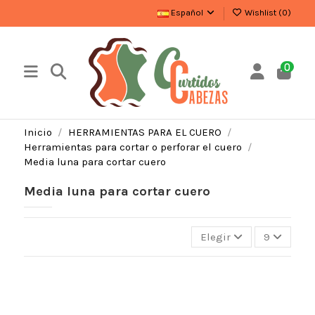
Español
Wishlist (
0
)
0
Inicio
HERRAMIENTAS PARA EL CUERO
Herramientas para cortar o perforar el cuero
Media luna para cortar cuero
Media luna para cortar cuero
Elegir
9