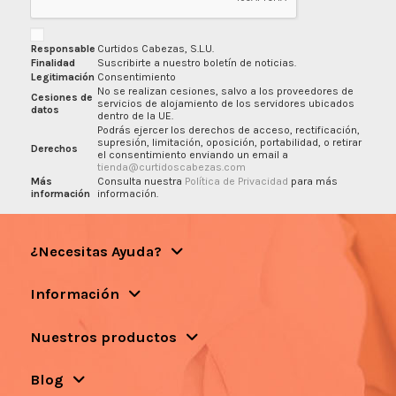
Responsable
Curtidos Cabezas, S.L.U.
Finalidad
Suscribirte a nuestro boletín de noticias.
Legitimación
Consentimiento
No se realizan cesiones, salvo a los proveedores de
Cesiones de
servicios de alojamiento de los servidores ubicados
datos
dentro de la UE.
Podrás ejercer los derechos de acceso, rectificación,
supresión, limitación, oposición, portabilidad, o retirar
Derechos
el consentimiento enviando un email a
tienda@curtidoscabezas.com
Más
Consulta nuestra
Política de Privacidad
para más
información
información.
¿Necesitas Ayuda?
Información
Nuestros productos
Blog