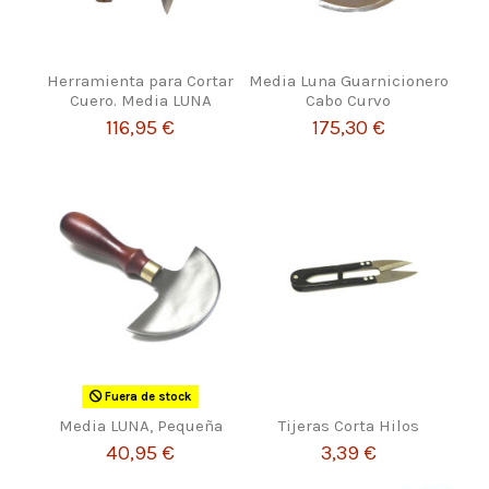
Herramienta para Cortar
Media Luna Guarnicionero
Cuero. Media LUNA
Cabo Curvo
116,95 €
175,30 €
Fuera de stock
Media LUNA, Pequeña
Tijeras Corta Hilos
40,95 €
3,39 €