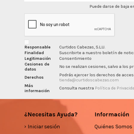
Puede darse de baja en
Responsable
Curtidos Cabezas, S.L.U.
Finalidad
Suscribirte a nuestro boletín de notic
Legitimación
Consentimiento
Cesiones de
No se realizan cesiones, salvo a los p
datos
Podrás ejercer los derechos de acceso,
Derechos
tienda@curtidoscabezas.com
Más
Consulta nuestra
Política de Privacid
información
¿Necesitas Ayuda?
Información
Iniciar sesión
Quiénes Somos