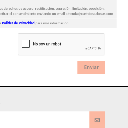
os derechos de acceso, rectificación, supresión, limitación, oposición,
 retirar el consentimiento enviando un email a tienda@curtidoscabezas.com
ra
Política de Privacidad
para más información.
s