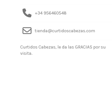
+34 956460548
tienda@curtidoscabezas.com
Curtidos Cabezas, le da las GRACIAS por su
visita.