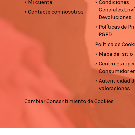
Mi cuenta
Condiciones
Generales.Enví
Contacte con nosotros
Devoluciones
Políticas de Pr
RGPD
Política de Cook
Mapa del sitio
Centro Europeo
Consumidor e
Autenticidad d
valoraciones
Cambiar Consentimiento de Cookies