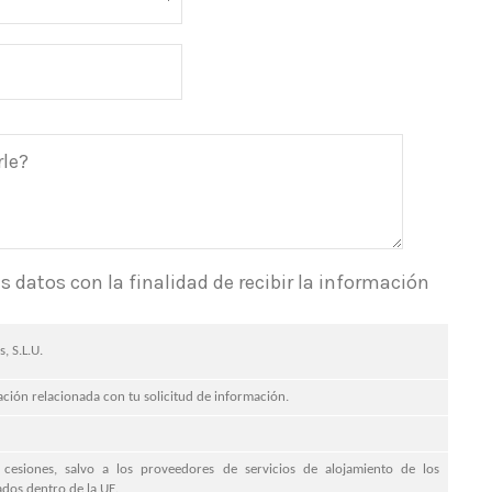
 datos con la finalidad de recibir la información
, S.L.U.
ación relacionada con tu solicitud de información.
 cesiones, salvo a los proveedores de servicios de alojamiento de los
ados dentro de la UE.