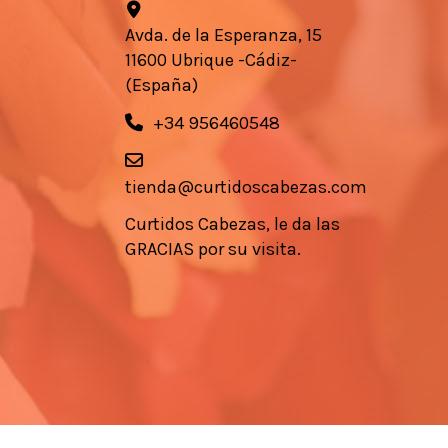
Avda. de la Esperanza, 15
11600 Ubrique -Cádiz-
(España)
+34 956460548
tienda@curtidoscabezas.com
Curtidos Cabezas, le da las
GRACIAS por su visita.