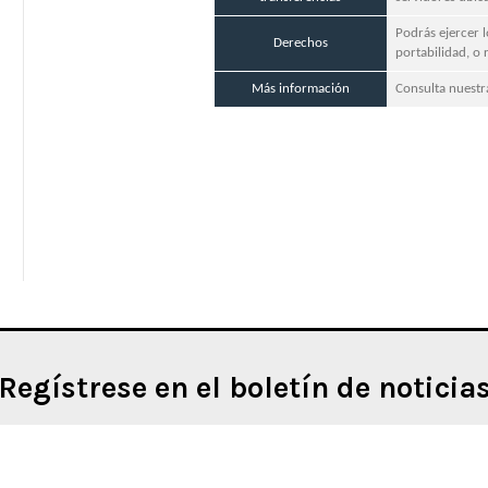
Podrás ejercer l
Derechos
portabilidad, o
Más información
Consulta nuest
Regístrese en el boletín de noticia