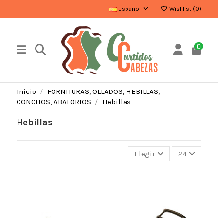
Español
Wishlist (
0
)
0
Inicio
FORNITURAS, OLLADOS, HEBILLAS,
CONCHOS, ABALORIOS
Hebillas
Hebillas
Elegir
24