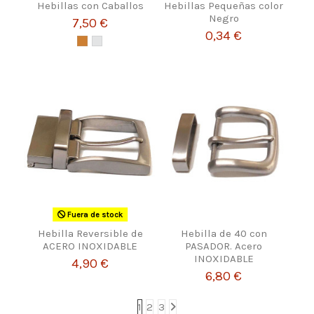
Hebillas con Caballos
Hebillas Pequeñas color
Negro
7,50 €
0,34 €
Fuera de stock
Hebilla Reversible de
Hebilla de 40 con
ACERO INOXIDABLE
PASADOR. Acero
INOXIDABLE
4,90 €
6,80 €
1
2
3