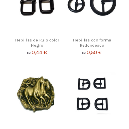
Hebillas de Rulo color
Hebillas con forma
Negro
Redondeada
0,44 €
0,50 €
De
De