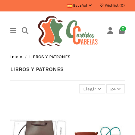
Español
Wishlist (
0
)
0
Inicio
LIBROS Y PATRONES
LIBROS Y PATRONES
Elegir
24