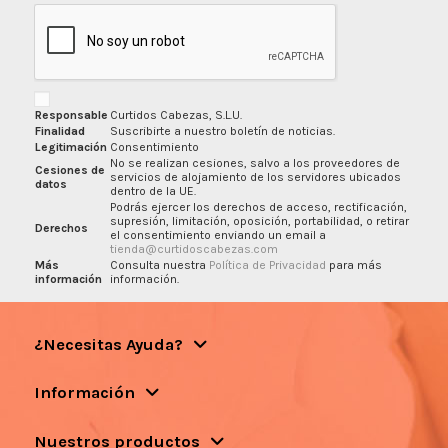
Responsable
Curtidos Cabezas, S.L.U.
Finalidad
Suscribirte a nuestro boletín de noticias.
Legitimación
Consentimiento
No se realizan cesiones, salvo a los proveedores de
Cesiones de
servicios de alojamiento de los servidores ubicados
datos
dentro de la UE.
Podrás ejercer los derechos de acceso, rectificación,
supresión, limitación, oposición, portabilidad, o retirar
Derechos
el consentimiento enviando un email a
tienda@curtidoscabezas.com
Más
Consulta nuestra
Política de Privacidad
para más
información
información.
¿Necesitas Ayuda?
Información
Nuestros productos