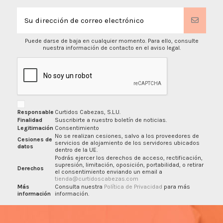
Puede darse de baja en cualquier momento. Para ello, consulte
nuestra información de contacto en el aviso legal.
Responsable
Curtidos Cabezas, S.L.U.
Finalidad
Suscribirte a nuestro boletín de noticias.
Legitimación
Consentimiento
No se realizan cesiones, salvo a los proveedores de
Cesiones de
servicios de alojamiento de los servidores ubicados
datos
dentro de la UE.
Podrás ejercer los derechos de acceso, rectificación,
supresión, limitación, oposición, portabilidad, o retirar
Derechos
el consentimiento enviando un email a
tienda@curtidoscabezas.com
Más
Consulta nuestra
Política de Privacidad
para más
información
información.