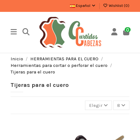
Español
Wishlist (
0
)
0
Inicio
HERRAMIENTAS PARA EL CUERO
Herramientas para cortar o perforar el cuero
Tijeras para el cuero
Tijeras para el cuero
Elegir
8