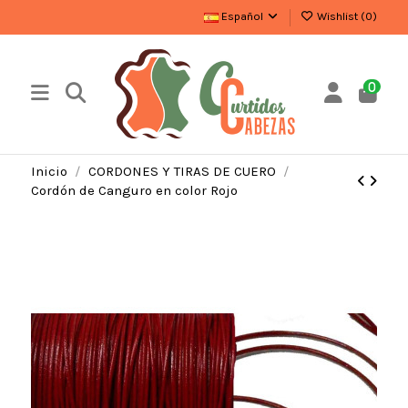
Español
Wishlist (
0
)
0
Inicio
CORDONES Y TIRAS DE CUERO
Cordón de Canguro en color Rojo