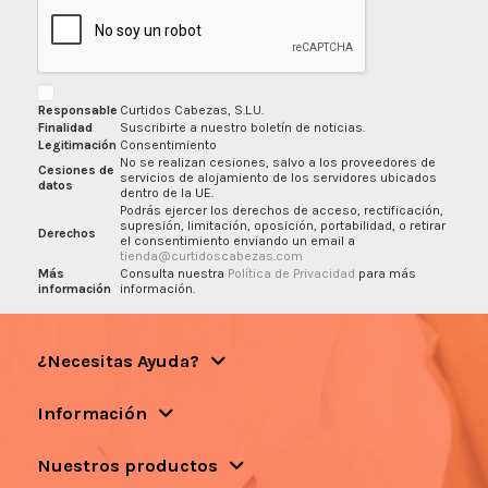
Responsable
Curtidos Cabezas, S.L.U.
Finalidad
Suscribirte a nuestro boletín de noticias.
Legitimación
Consentimiento
No se realizan cesiones, salvo a los proveedores de
Cesiones de
servicios de alojamiento de los servidores ubicados
datos
dentro de la UE.
Podrás ejercer los derechos de acceso, rectificación,
supresión, limitación, oposición, portabilidad, o retirar
Derechos
el consentimiento enviando un email a
tienda@curtidoscabezas.com
Más
Consulta nuestra
Política de Privacidad
para más
información
información.
¿Necesitas Ayuda?
Información
Nuestros productos