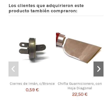
Los clientes que adquirieron este
producto también compraron:
Cierres de Imán, c/Bronce
Chifla Guarnicionero, con
Pie
Hoja Diagonal
0,59 €
22,50 €