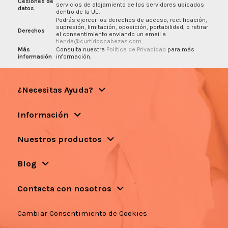
Cesiones de
servicios de alojamiento de los servidores ubicados
datos
dentro de la UE.
Podrás ejercer los derechos de acceso, rectificación,
supresión, limitación, oposición, portabilidad, o retirar
Derechos
el consentimiento enviando un email a
tienda@curtidoscabezas.com
Más
Consulta nuestra
Política de Privacidad
para más
información
información.
¿Necesitas Ayuda?
Información
Nuestros productos
Blog
Contacta con nosotros
Cambiar Consentimiento de Cookies