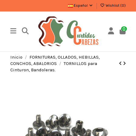
Español
Wishlist (
0
)
0
Inicio
FORNITURAS, OLLADOS, HEBILLAS,
CONCHOS, ABALORIOS
TORNILLOS para
Cinturon, Bandoleras.