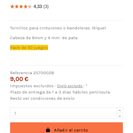
Tornillos para cinturones o bandoleras. Níquel.
Cabeza de 8mm y 4 mm de pata.
Pack de 50 juegos
Referencia
25700028
9,00 €
Impuestos excluidos
Envío excluido
*
Plazo de entrega de 1 a 3 días hábiles península.
Resto ver condiciones de envío
Añadir al carrito