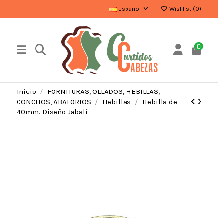
Español
Wishlist (
0
)
0
Inicio
FORNITURAS, OLLADOS, HEBILLAS,
CONCHOS, ABALORIOS
Hebillas
Hebilla de
40mm. Diseño Jabalí