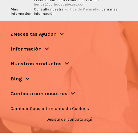
el consentimiento enviando un email a
tienda@curtidoscabezas.com
Más
Consulta nuestra
Política de Privacidad
para más
información
información.
¿Necesitas Ayuda?
Información
Nuestros productos
Blog
Contacta con nosotros
Cambiar Consentimiento de Cookies
Desistir del contrato aquí