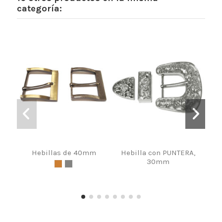
categoría:
Hebillas de 40mm
Hebilla con PUNTERA,
Cer
30mm