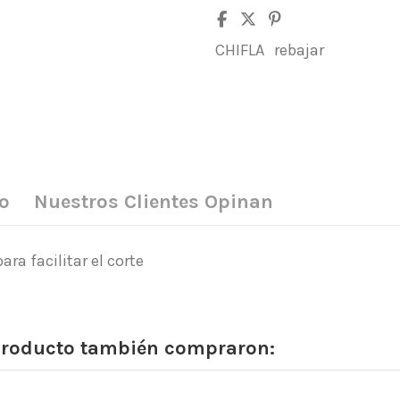
CHIFLA
rebajar
o
Nuestros Clientes Opinan
ra facilitar el corte
 producto también compraron: