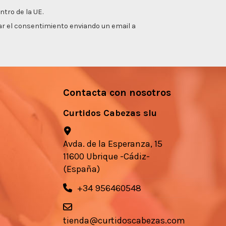
ntro de la UE.
irar el consentimiento enviando un email a
Contacta con nosotros
Curtidos Cabezas slu
Avda. de la Esperanza, 15
11600 Ubrique -Cádiz-
(España)
+34 956460548
tienda@curtidoscabezas.com