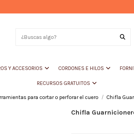
OS Y ACCESORIOS
CORDONES E HILOS
FORN
RECURSOS GRATUITOS
rramientas para cortar o perforar el cuero
Chifla Guar
Chifla Guarnicioner