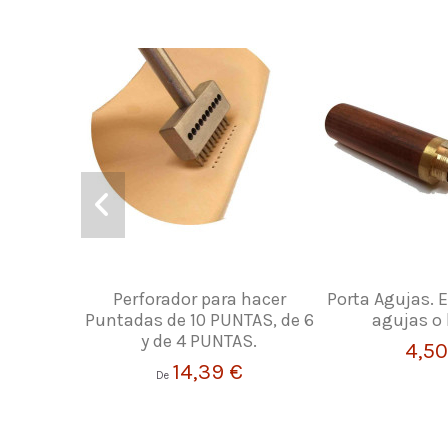
Perforador para hacer
Porta Agujas. 
Puntadas de 10 PUNTAS, de 6
agujas o
y de 4 PUNTAS.
4,50
14,39 €
De