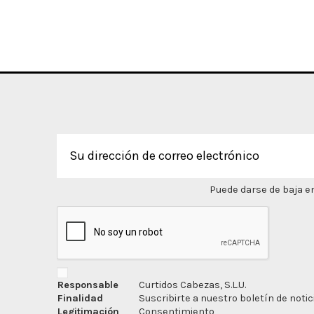
Puede darse de baja en
Responsable
Curtidos Cabezas, S.L.U.
Finalidad
Suscribirte a nuestro boletín de notic
Legitimación
Consentimiento