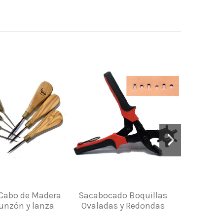
Cabo de Madera
Sacabocado Boquillas
Sacaboc
Punzón y lanza
Ovaladas y Redondas