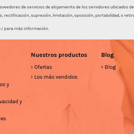
roveedores de servicios de alojamiento de los servidores ubicados de
 rectificación, supresión, limitación, oposición, portabilidad, o ret
ad
para más información.
Nuestros productos
Blog
Ofertas
Blog
Los más vendidos
os y
ivacidad y
ies