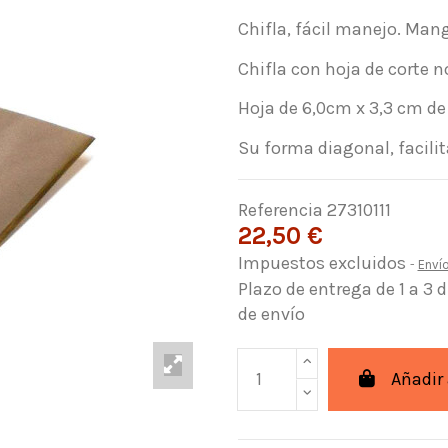
Chifla, fácil manejo. Man
Chifla con hoja de corte n
Hoja de 6,0cm x 3,3 cm de
Su forma diagonal, facilita
Referencia
27310111
22,50 €
Impuestos excluidos
Enví
Plazo de entrega de 1 a 3 
de envío
Añadir 