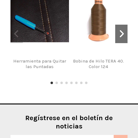
Herramienta para Quitar
Bobina de Hilo TERA 40.
Bob
las Puntadas
Color 124
Regístrese en el boletín de
noticias