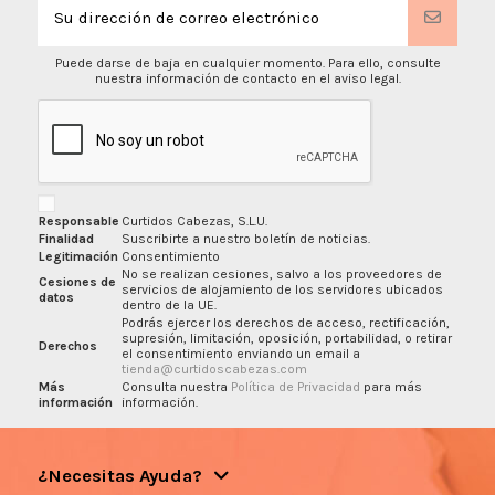
Puede darse de baja en cualquier momento. Para ello, consulte
nuestra información de contacto en el aviso legal.
Responsable
Curtidos Cabezas, S.L.U.
Finalidad
Suscribirte a nuestro boletín de noticias.
Legitimación
Consentimiento
No se realizan cesiones, salvo a los proveedores de
Cesiones de
servicios de alojamiento de los servidores ubicados
datos
dentro de la UE.
Podrás ejercer los derechos de acceso, rectificación,
supresión, limitación, oposición, portabilidad, o retirar
Derechos
el consentimiento enviando un email a
tienda@curtidoscabezas.com
Más
Consulta nuestra
Política de Privacidad
para más
información
información.
¿Necesitas Ayuda?