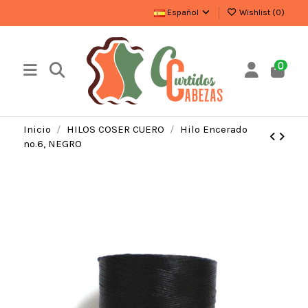
Español
Wishlist (
0
)
0
Inicio
HILOS COSER CUERO
Hilo Encerado
nº.6, NEGRO