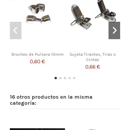
Broches de Pulsera 10mm
Sujeta Tirantes, Tiras o
Heb
Cintas
0,60 €
0,66 €
16 otros productos en la misma
categoría: