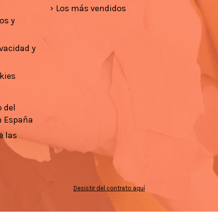
Los más vendidos
os y
ivacidad y
kies
 del
n España
e las
Desistir del contrato aquí