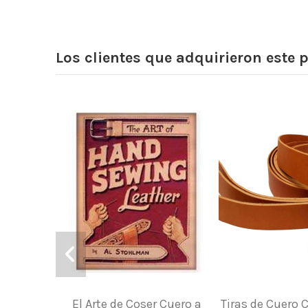
Los clientes que adquirieron este
El Arte de Coser Cuero a
Tiras de Cuero 