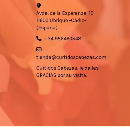
Avda. de la Esperanza, 15
11600 Ubrique -Cádiz-
(España)
+34 956460548
tienda@curtidoscabezas.com
Curtidos Cabezas, le da las
GRACIAS por su visita.