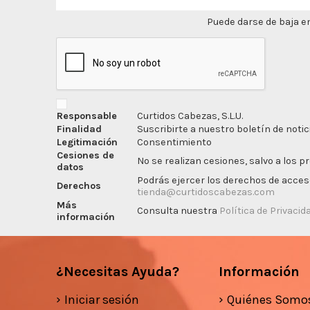
Puede darse de baja en
Responsable
Curtidos Cabezas, S.L.U.
Finalidad
Suscribirte a nuestro boletín de notic
Legitimación
Consentimiento
Cesiones de
No se realizan cesiones, salvo a los p
datos
Podrás ejercer los derechos de acceso,
Derechos
tienda@curtidoscabezas.com
Más
Consulta nuestra
Política de Privacid
información
¿Necesitas Ayuda?
Información
Iniciar sesión
Quiénes Somo