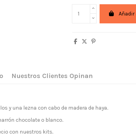
Añadir 
o
Nuestros Clientes Opinan
hilos y una lezna con cabo de madera de haya.
 marrón chocolate o blanco.
cio con nuestros kits.