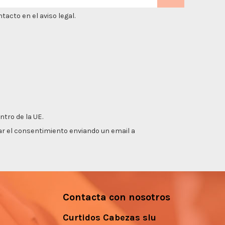
acto en el aviso legal.
ntro de la UE.
irar el consentimiento enviando un email a
Contacta con nosotros
Curtidos Cabezas slu