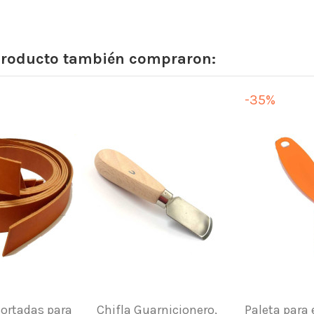
 producto también compraron:
-35%
Cortadas para
Chifla Guarnicionero,
Paleta para 