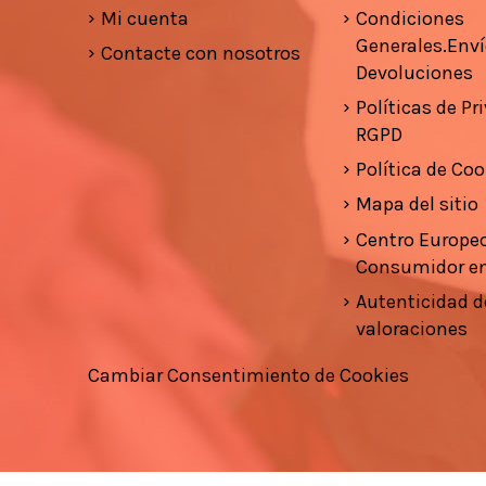
Mi cuenta
Condiciones
Generales.Enví
Contacte con nosotros
Devoluciones
Políticas de Pr
RGPD
Política de Coo
Mapa del sitio
Centro Europeo
Consumidor e
Autenticidad d
valoraciones
Cambiar Consentimiento de Cookies