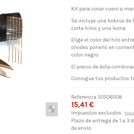
Kit para coser cuero a ma
Se incluye una bobina de h
corta hilos y una lezna
Elige el color del hilo ent
olvides ponerlo en comenta
color negro
El precio de ésta combina
Consigue tus productos fa
Referencia
50506008
15,41 €
Impuestos excluidos
Enví
Plazo de entrega de 1 a 3 
de envío