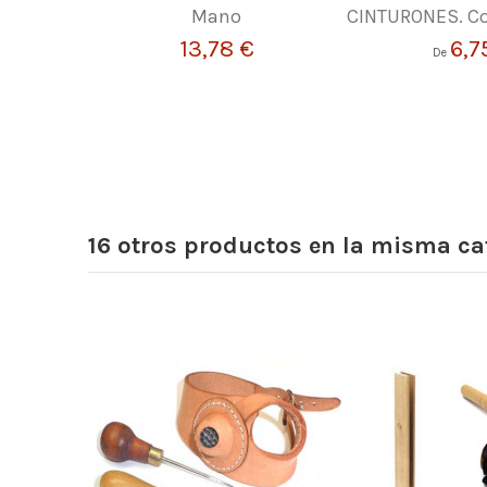
Mano
CINTURONES. Co
13,78 €
6,7
De
16 otros productos en la misma ca