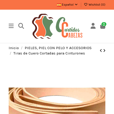
Español
Wishlist (
0
)
0
Inicio
PIELES, PIEL CON PELO Y ACCESORIOS
Tiras de Cuero Cortadas para Cinturones