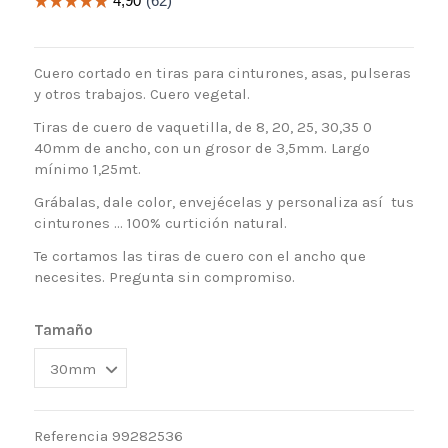
Cuero cortado en tiras para cinturones, asas, pulseras
y otros trabajos. Cuero vegetal.
Tiras de cuero de vaquetilla, de 8, 20, 25, 30,35 0
40mm de ancho, con un grosor de 3,5mm. Largo
mínimo 1,25mt.
Grábalas, dale color, envejécelas y personaliza así tus
cinturones ... 100% curtición natural.
Te cortamos las tiras de cuero con el ancho que
necesites. Pregunta sin compromiso.
Tamaño
Referencia
99282536