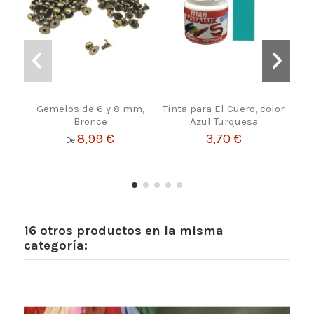
Gemelos de 6 y 8 mm,
Tinta para El Cuero, color
PA
Bronce
Azul Turquesa
BO
8,99 €
3,70 €
De
16 otros productos en la misma
categoría: