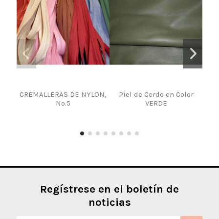
CREMALLERAS DE NYLON,
Piel de Cerdo en Color
Pie
Nº.5
VERDE
Regístrese en el boletín de
noticias