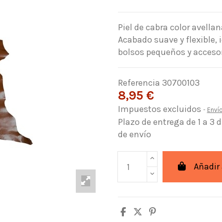
Piel de cabra color avella
Acabado suave y flexible, 
bolsos pequeños y acceso
Referencia
30700103
8,95 €
Impuestos excluidos
Enví
Plazo de entrega de 1 a 3 
de envío
Añadir 