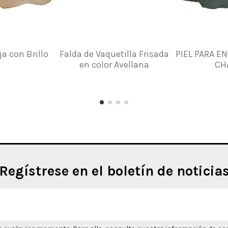
a con Brillo
Falda de Vaquetilla Frisada
PIEL PARA E
en color Avellana
CH
Regístrese en el boletín de noticia