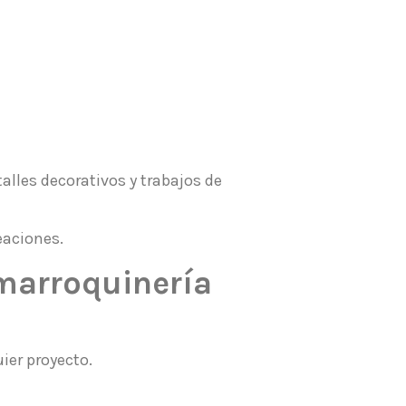
alles decorativos y trabajos de
eaciones.
 marroquinería
ier proyecto.