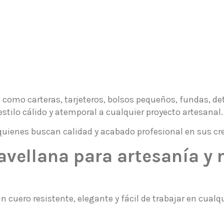
a
como carteras, tarjeteros, bolsos pequeños, fundas, det
tilo cálido y atemporal a cualquier proyecto artesanal.
uienes buscan calidad y acabado profesional en sus cr
avellana para artesanía y
 cuero resistente, elegante y fácil de trabajar en cualqu