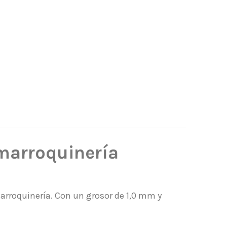
 marroquinería
 marroquinería. Con un grosor de 1,0 mm y