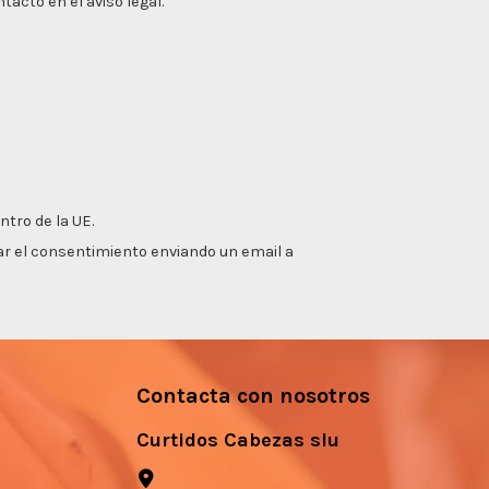
acto en el aviso legal.
ntro de la UE.
irar el consentimiento enviando un email a
Contacta con nosotros
Curtidos Cabezas slu