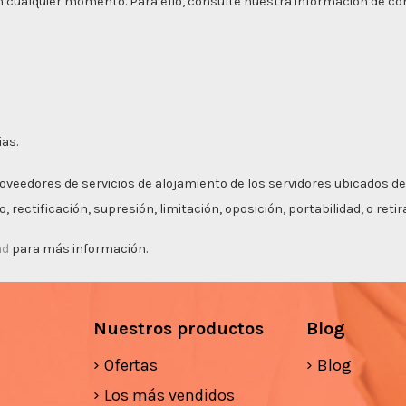
 cualquier momento. Para ello, consulte nuestra información de cont
ias.
roveedores de servicios de alojamiento de los servidores ubicados de
 rectificación, supresión, limitación, oposición, portabilidad, o ret
ad
para más información.
Nuestros productos
Blog
Ofertas
Blog
Los más vendidos