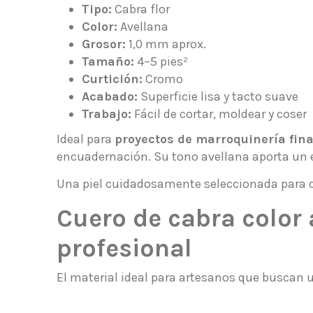
Tipo:
Cabra flor
Color:
Avellana
Grosor:
1,0 mm aprox.
Tamaño:
4–5 pies²
Curtición:
Cromo
Acabado:
Superficie lisa y tacto suave
Trabajo:
Fácil de cortar, moldear y coser
Ideal para
proyectos de marroquinería fin
encuadernación. Su tono avellana aporta un es
Una piel cuidadosamente seleccionada para q
Cuero de cabra color 
profesional
El material ideal para artesanos que buscan un