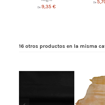
5,7
De
9,35 €
De
16 otros productos en la misma ca