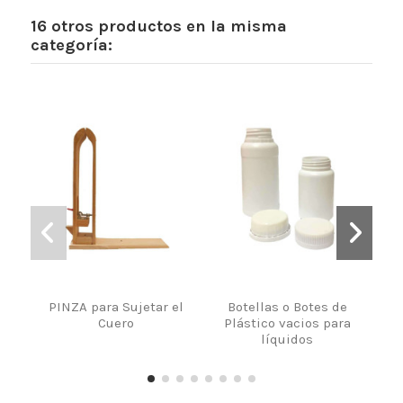
16 otros productos en la misma
categoría:
PINZA para Sujetar el
Botellas o Botes de
M
Cuero
Plástico vacios para
líquidos