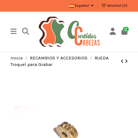
Español
Wishlist (
0
)
0
Inicio
RECAMBIOS Y ACCESORIOS
RUEDA
Troquel para Grabar