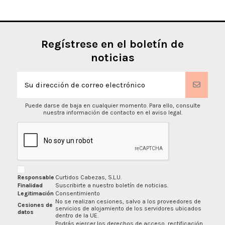
Regístrese en el boletín de
noticias
Puede darse de baja en cualquier momento. Para ello, consulte
nuestra información de contacto en el aviso legal.
Responsable
Curtidos Cabezas, S.L.U.
Finalidad
Suscribirte a nuestro boletín de noticias.
Legitimación
Consentimiento
No se realizan cesiones, salvo a los proveedores de
Cesiones de
servicios de alojamiento de los servidores ubicados
datos
dentro de la UE.
Podrás ejercer los derechos de acceso, rectificación,