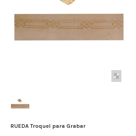
RUEDA Troquel para Grabar