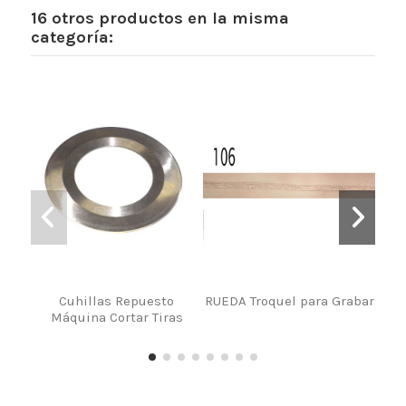
16 otros productos en la misma
categoría:
Cuhillas Repuesto
RUEDA Troquel para Grabar
S
Máquina Cortar Tiras