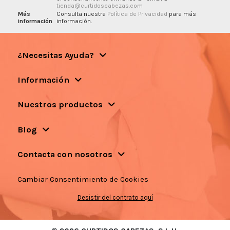
tienda@curtidoscabezas.com
Más
Consulta nuestra
Política de Privacidad
para más
información
información.
¿Necesitas Ayuda?
Información
Nuestros productos
Blog
Contacta con nosotros
Cambiar Consentimiento de Cookies
Desistir del contrato aquí