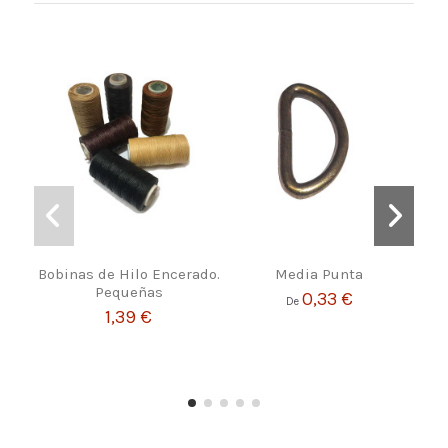
Bobinas de Hilo Encerado.
Media Punta
Pequeñas
0,33 €
De
1,39 €