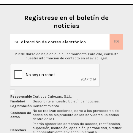
Regístrese en el boletín de
noticias
Puede darse de baja en cualquier momento. Para ello, consulte
nuestra información de contacto en el aviso legal.
Responsable
Curtidos Cabezas, S.L.U.
Finalidad
Suscribirte a nuestro boletín de noticias.
Legitimación
Consentimiento
No se realizan cesiones, salvo a los proveedores de
Cesiones de
servicios de alojamiento de los servidores ubicados
datos
dentro de la UE.
Podrás ejercer los derechos de acceso, rectificación,
supresión, limitación, oposición, portabilidad, o retirar
Derechos
el consentimiento enviando un email a