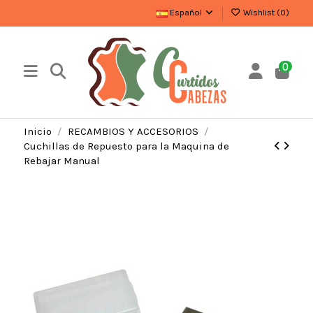
Español
Wishlist (
0
)
0
Inicio
RECAMBIOS Y ACCESORIOS
Cuchillas de Repuesto para la Maquina de
Rebajar Manual