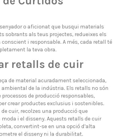
r de Curtidos
dissenyador o aficionat que busqui materials
ts sobrants als teus projectes, redueixes els
 conscient i responsable. A més, cada retall té
pletament la teva obra.
ar retalls de cuir
 peça de material acuradament seleccionada,
 ambiental de la indústria. Els retalls no són
e processos de producció responsables,
er crear productes exclusius i sostenibles.
s de cuir, recolzes una producció que
moda i el disseny. Aquests retalls de cuir
leta, convertint-se en una opció d’alta
etre el disseny ni la durabilitat.