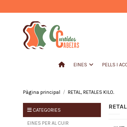
EINES
PELLS I A
Pàgina principal
RETAL, RETALES KILO.
RETAL
CATEGORIES
EINES PER AL CUIR