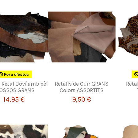
Fora d'estoc
e Retal Boví amb pèl
Retalls de Cuir GRANS
Retal
OSSOS GRANS
Colors ASSORTITS
14,95 €
9,50 €