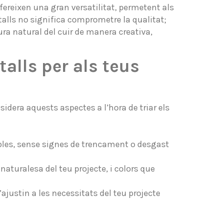
ofereixen una gran versatilitat, permetent als
etalls no significa comprometre la qualitat;
tura natural del cuir de manera creativa,
talls per als teus
sidera aquests aspectes a l’hora de triar els
ables, sense signes de trencament o desgast
turalesa del teu projecte, i colors que
ajustin a les necessitats del teu projecte