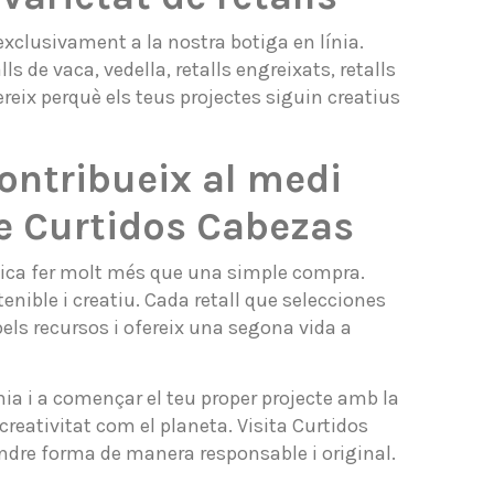
exclusivament a la nostra botiga en línia.
 de vaca, vedella, retalls engreixats, retalls
reix perquè els teus projectes siguin creatius
contribueix al medi
de Curtidos Cabezas
nifica fer molt més que una simple compra.
nible i creatiu. Cada retall que selecciones
els recursos i ofereix una segona vida a
línia i a començar el teu proper projecte amb la
creativitat com el planeta. Visita Curtidos
ndre forma de manera responsable i original.