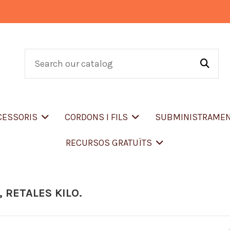
CCESSORIS
CORDONS I FILS
SUBMINISTRAME
RECURSOS GRATUÏTS
, RETALES KILO.