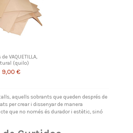
s de VAQUETILLA,
tural (quilo)
9,00 €
etalls, aquells sobrants que queden després de
ats per crear i dissenyar de manera
ducte que no només és durador i estètic, sinó