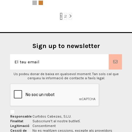
1
2
Sign up to newsletter
Us podeu donar de baixa en qualsevol moment. Tan sols cal que
cerqueu la informació de contacte a l'avís legal.
Responsable
Curtidos Cabezas, S.L.U.
Finalitat
Subscriure’t al nostre butlletí.
Legitimació
Consentiment
Cessió de
No es realitzen cessions, excepte als proveïdors