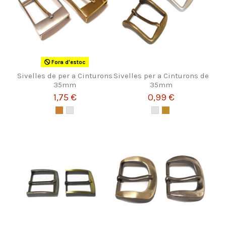
Fora d'estoc
Sivelles de per a Cinturons
Sivelles per a Cinturons de
35mm
35mm
1,75 €
0,99 €