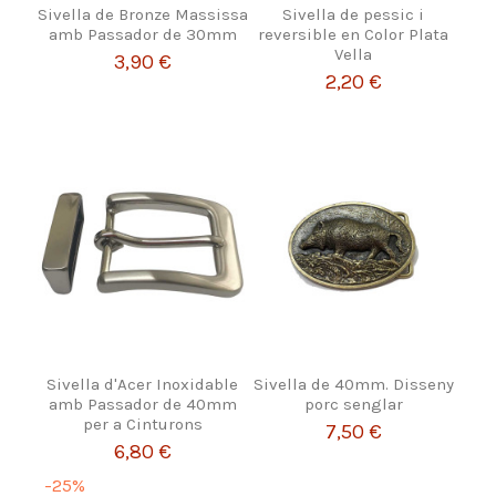
Sivella de Bronze Massissa
Sivella de pessic i
amb Passador de 30mm
reversible en Color Plata
Vella
3,90 €
2,20 €
Sivella d'Acer Inoxidable
Sivella de 40mm. Disseny
amb Passador de 40mm
porc senglar
per a Cinturons
7,50 €
6,80 €
-25%