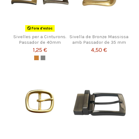
Fora d'estoc
Sivelles per a Cinturons.
Sivella de Bronze Massissa
Passador de 40mm
amb Passador de 35 mm
1,25 €
4,50 €