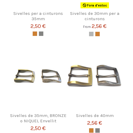
Fora d'estoc
Sivelles per a cinturons
Sivelles de 30mm per a
35mm
cinturons
2,50 €
2,56 €
From
Sivelles de 35mm, BRONZE
Sivelles de 40mm
o NIQUEL Envellit
2,56 €
2,50 €