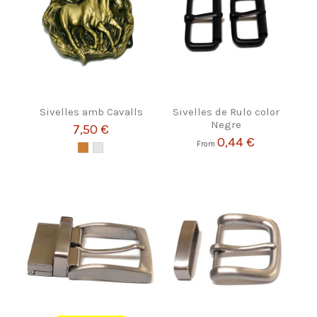
Sivelles amb Cavalls
Sivelles de Rulo color
Negre
7,50 €
0,44 €
From