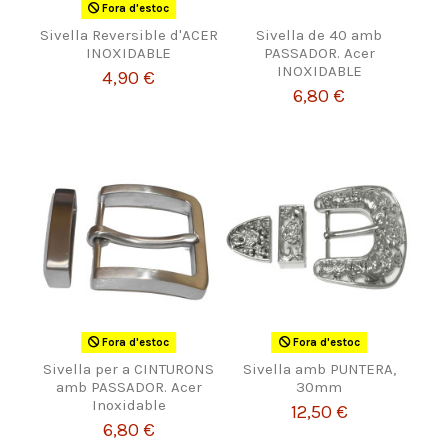
Fora d'estoc
Sivella Reversible d'ACER
Sivella de 40 amb
INOXIDABLE
PASSADOR. Acer
INOXIDABLE
4,90 €
6,80 €
Fora d'estoc
Fora d'estoc
Sivella per a CINTURONS
Sivella amb PUNTERA,
amb PASSADOR. Acer
30mm
Inoxidable
12,50 €
6,80 €