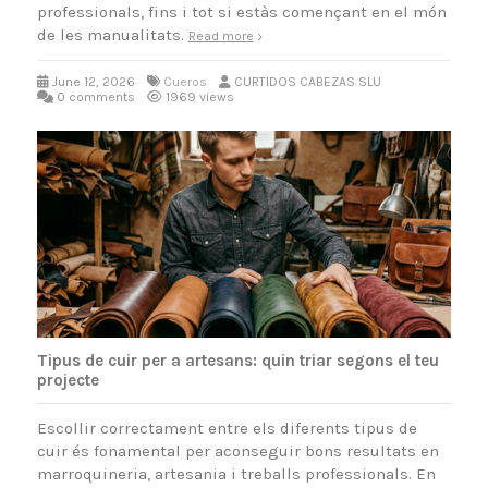
professionals, fins i tot si estàs començant en el món
de les manualitats.
Read more
June 12, 2026
Cueros
CURTIDOS CABEZAS SLU
0 comments
1969 views
Tipus de cuir per a artesans: quin triar segons el teu
projecte
Escollir correctament entre els diferents tipus de
cuir és fonamental per aconseguir bons resultats en
marroquineria, artesania i treballs professionals. En