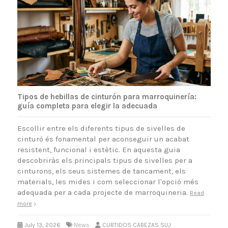
Tipos de hebillas de cinturón para marroquinería:
guía completa para elegir la adecuada
Escollir entre els diferents tipus de sivelles de
cinturó és fonamental per aconseguir un acabat
resistent, funcional i estètic. En aquesta guia
descobriràs els principals tipus de sivelles per a
cinturons, els seus sistemes de tancament, els
materials, les mides i com seleccionar l'opció més
adequada per a cada projecte de marroquineria.
Read
more
July 13, 2026
News
CURTIDOS CABEZAS SLU