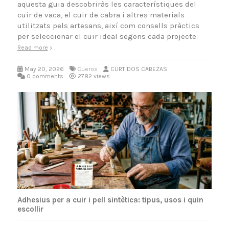
aquesta guia descobriràs les característiques del
cuir de vaca, el cuir de cabra i altres materials
utilitzats pels artesans, així com consells pràctics
per seleccionar el cuir ideal segons cada projecte.
Read more
May 20, 2026
Cueros
CURTIDOS CABEZAS
0 comments
2782 views
Adhesius per a cuir i pell sintètica: tipus, usos i quin
escollir