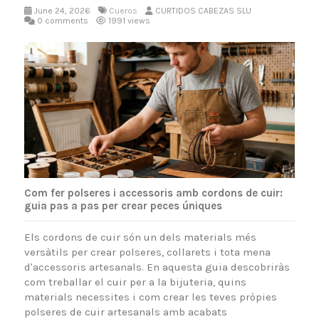
June 24, 2026
Cueros
CURTIDOS CABEZAS SLU
0 comments
1991 views
Com fer polseres i accessoris amb cordons de cuir:
guia pas a pas per crear peces úniques
Els cordons de cuir són un dels materials més
versàtils per crear polseres, collarets i tota mena
d'accessoris artesanals. En aquesta guia descobriràs
com treballar el cuir per a la bijuteria, quins
materials necessites i com crear les teves pròpies
polseres de cuir artesanals amb acabats