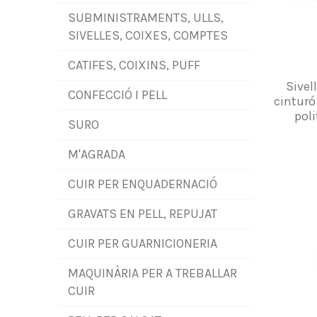
SUBMINISTRAMENTS, ULLS,
SIVELLES, COIXES, COMPTES
CATIFES, COIXINS, PUFF
Sivel
CONFECCIÓ I PELL
cinturó
poli
SURO
M'AGRADA
CUIR PER ENQUADERNACIÓ
GRAVATS EN PELL, REPUJAT
CUIR PER GUARNICIONERIA
MAQUINÀRIA PER A TREBALLAR
CUIR