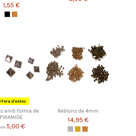
1,55 €
Fora d'estoc
ns amb forma de
Reblons de 4mm
PIRAMIDE
14,95 €
5,00 €
rom