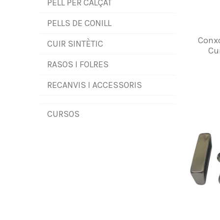
PELL PER CALÇAT
PELLS DE CONILL
Conxo
CUIR SINTÈTIC
Cui
RASOS I FOLRES
RECANVIS I ACCESSORIS
CURSOS