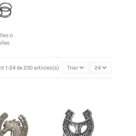
lles o
lles
nt 1-24 de 230 articles(s)
Triar
24