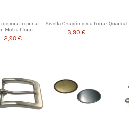
 decoratiu per al
Sivella Chapón per a Forrar
Quadrat
r. Motiu Floral
3,90 €
2,90 €