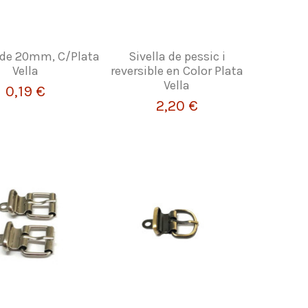
 de 20mm, C/Plata
Sivella de pessic i
Vella
reversible en Color Plata
Vella
0,19 €
2,20 €