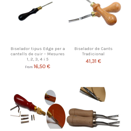
Biselador tipus Edge per a
Biselador de Cants
cantells de cuir – Mesures
Tradicional
1, 2, 3, 4 i 5
41,31 €
16,50 €
From