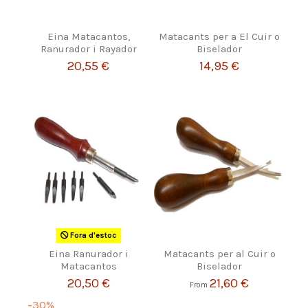
Eina Matacantos,
Matacants per a El Cuir o
Ranurador i Rayador
Biselador
20,55 €
14,95 €
Fora d'estoc
Eina Ranurador i
Matacants per al Cuir o
Matacantos
Biselador
20,50 €
21,60 €
From
-30%