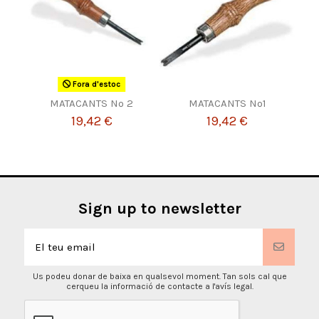
Fora d'estoc
MATACANTS Nº 2
MATACANTS Nº1
19,42 €
19,42 €
Sign up to newsletter
Us podeu donar de baixa en qualsevol moment. Tan sols cal que
cerqueu la informació de contacte a l'avís legal.