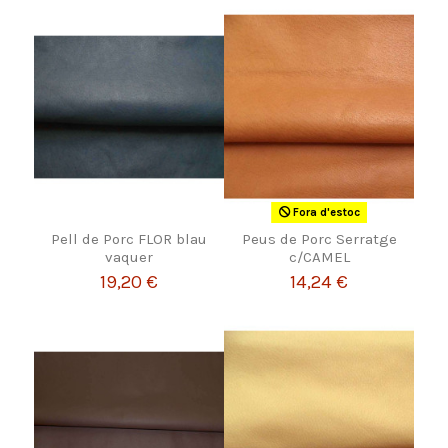
Fora d'estoc
Pell de Porc FLOR blau
Peus de Porc Serratge
vaquer
c/CAMEL
19,20 €
14,24 €