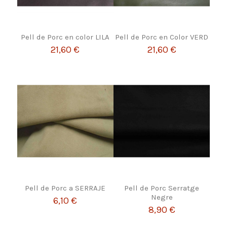
Pell de Porc en color LILA
Pell de Porc en Color VERD
21,60 €
21,60 €
Pell de Porc a SERRAJE
Pell de Porc Serratge
Negre
6,10 €
8,90 €