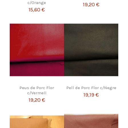
c/Orange
19,20 €
15,60 €
Peus de Porc Flor
Pell de Porc Flor c/Negre
c/Vermell
19,19 €
19,20 €