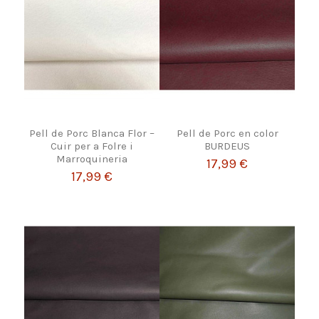
Pell de Porc Blanca Flor –
Pell de Porc en color
Cuir per a Folre i
BURDEUS
Marroquineria
17,99 €
17,99 €