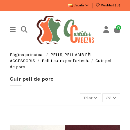
Català
Wishlist (
0
)
0
Pàgina principal
PELLS, PELL AMB PÈL I
ACCESSORIS
Pell i cuirs per l'artesà.
Cuir pell
de porc
Cuir pell de porc
Triar
22