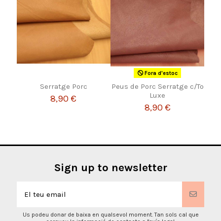
Fora d'estoc
Serratge Porc
Peus de Porc Serratge c/To
Luxe
8,90 €
8,90 €
Sign up to newsletter
Us podeu donar de baixa en qualsevol moment. Tan sols cal que