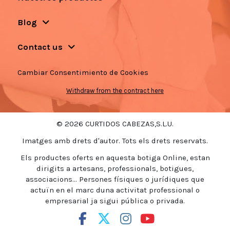
Blog
Contact us
Cambiar Consentimiento de Cookies
Withdraw from the contract here
© 2026 CURTIDOS CABEZAS,S.L.U.
Imatges amb drets d'autor. Tots els drets reservats.
Els productes oferts en aquesta botiga Online, estan
dirigits a artesans, professionals, botigues,
associacions... Persones físiques o jurídiques que
actuïn en el marc duna activitat professional o
empresarial ja sigui pública o privada.