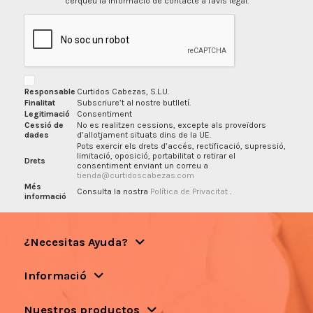
cerqueu la informació de contacte a l'avís legal.
Responsable
Curtidos Cabezas, S.L.U.
Finalitat
Subscriure’t al nostre butlletí.
Legitimació
Consentiment
Cessió de
No es realitzen cessions, excepte als proveïdors
dades
d’allotjament situats dins de la UE.
Pots exercir els drets d’accés, rectificació, supressió,
limitació, oposició, portabilitat o retirar el
Drets
consentiment enviant un correu a
tienda@curtidoscabezas.com
Més
Consulta la nostra
Política de Privacitat
.
informació
¿Necesitas Ayuda?
Informació
Nuestros productos