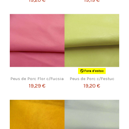
19,20 €
19,19 €
Fora d'estoc
Peus de Porc Flor c/Fucsia
Peus de Porc c/Festuc
19,29 €
19,20 €