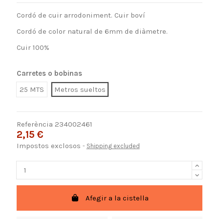
Cordó de cuir arrodoniment. Cuir boví
Cordó de color natural de 6mm de diàmetre.
Cuir 100%
Carretes o bobinas
25 MTS
Metros sueltos
Referència
234002461
2,15 €
Impostos exclosos
Shipping excluded
Afegir a la cistella