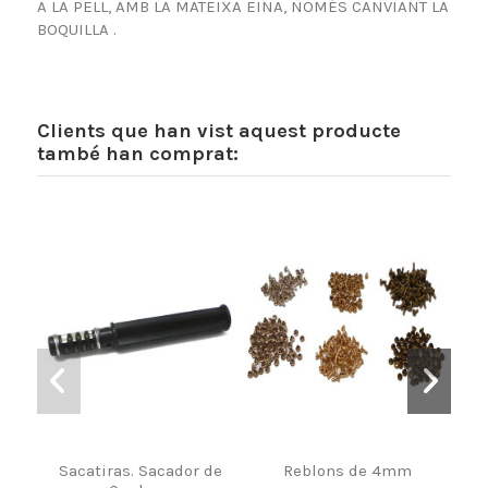
A LA PELL, AMB LA MATEIXA EINA, NOMÉS CANVIANT LA
BOQUILLA .
Clients que han vist aquest producte
també han comprat:
Sacatiras. Sacador de
Reblons de 4mm
Jo