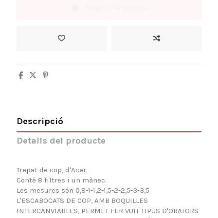
Afegir a la cistella
Descripció
Detalls del producte
Trepat de cop, d'Acer.
Conté 8 filtres i un mànec.
Les mesures són 0,8-1-1,2-1,5-2-2,5-3-3,5
L'ESCABOCATS DE COP, AMB BOQUILLES
INTERCANVIABLES, PERMET FER VUIT TIPUS D'ORATORS