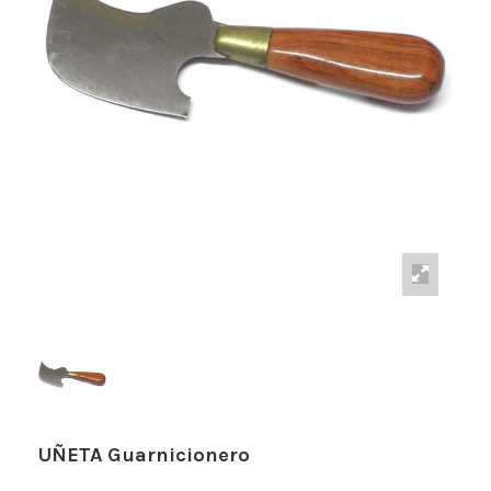
UÑETA Guarnicionero