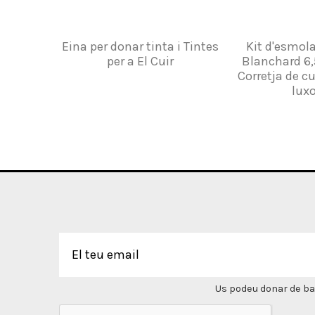
Eina per donar tinta i Tintes
Kit d'esmola
per a El Cuir
Blanchard 6
Corretja de cu
luxo
Us podeu donar de bai