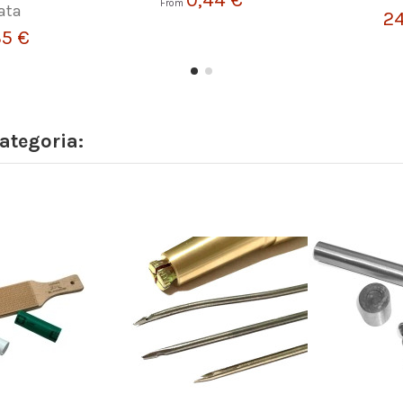
From
ata
24
35 €
ategoria: