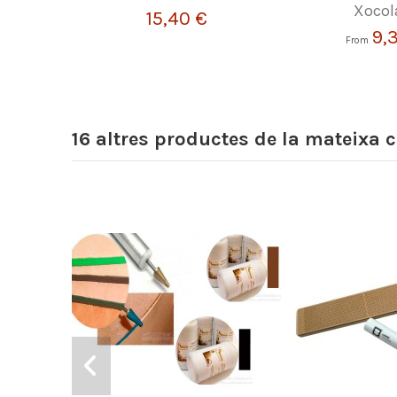
Xocol
15,40 €
9,
From
16 altres productes de la mateixa c