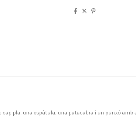
cap pla, una espàtula, una patacabra i un punxó amb a