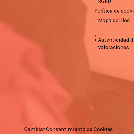
RGPD
Política de cook
Mapa del lloc
Autenticidad d
valoraciones
Cambiar Consentimiento de Cookies