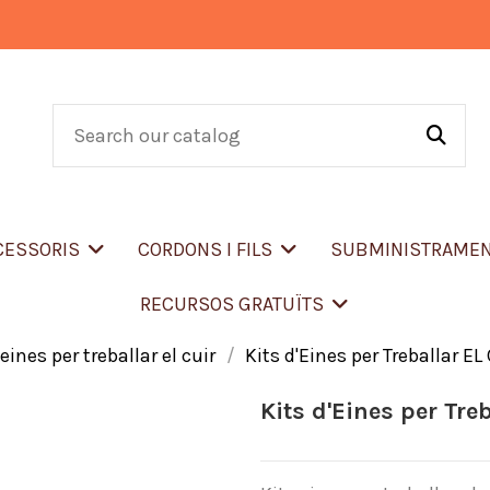
CCESSORIS
CORDONS I FILS
SUBMINISTRAME
RECURSOS GRATUÏTS
 eines per treballar el cuir
Kits d'Eines per Treballar E
Kits d'Eines per Tre