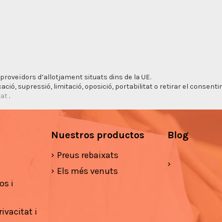
proveïdors d’allotjament situats dins de la UE.
cació, supressió, limitació, oposició, portabilitat o retirar el consen
tat
.
Nuestros productos
Blog
Preus rebaixats
Els més venuts
os i
ivacitat i