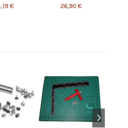
,19 €
26,90 €