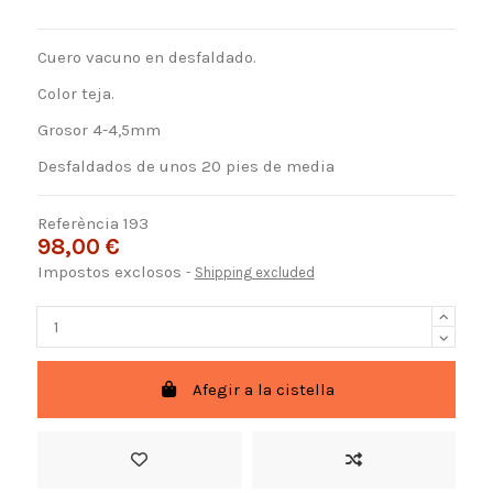
Cuero vacuno en desfaldado.
Color teja.
Grosor 4-4,5mm
Desfaldados de unos 20 pies de media
Referència
193
98,00 €
Impostos exclosos
Shipping excluded
Afegir a la cistella