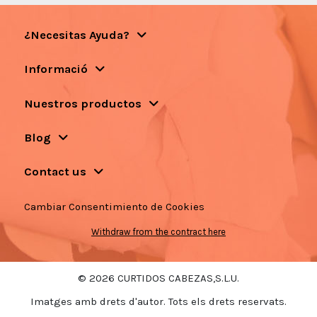
¿Necesitas Ayuda?
Informació
Nuestros productos
Blog
Contact us
Cambiar Consentimiento de Cookies
Withdraw from the contract here
© 2026 CURTIDOS CABEZAS,S.L.U.
Imatges amb drets d'autor. Tots els drets reservats.