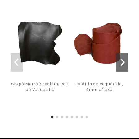
Crupó Marró Xocolata. Pell
Faldilla de Vaquetilla,
de Vaquetilla
4mm c/Texa