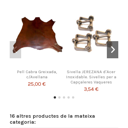
Pell Cabra Greixada,
Sivella JEREZANA d'Acer
Casc
c/Avellana
Inoxidable. Sivelles per a
Capçaleres Vaqueres
25,00 €
3,54 €
16 altres productes de la mateixa
categoria: