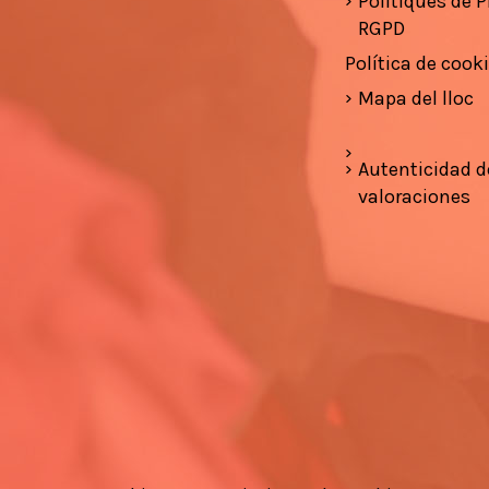
Polítiques de Pr
RGPD
Política de cook
Mapa del lloc
Autenticidad d
valoraciones