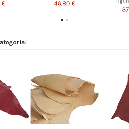
Figure
 €
46,80 €
37
ategoria: