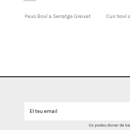
Peus Boví a Serratge Greixat
Cuir boví 
Us podeu donar de bai