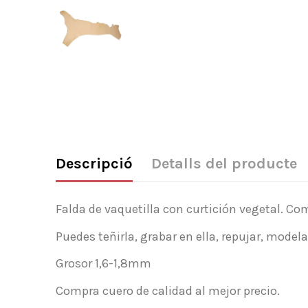
Descripció
Detalls del producte
Falda de vaquetilla con curtición vegetal. C
Puedes teñirla, grabar en ella, repujar, model
Grosor 1,6-1,8mm
Compra cuero de calidad al mejor precio.