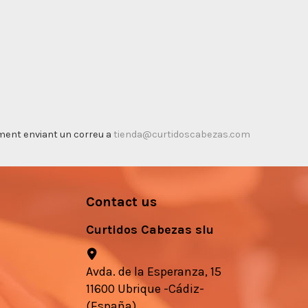
timent enviant un correu a
tienda@curtidoscabezas.com
Contact us
Curtidos Cabezas slu
Avda. de la Esperanza, 15
11600 Ubrique -Cádiz-
(España)