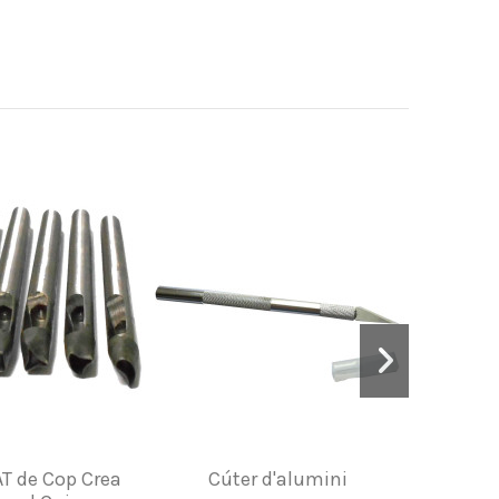
 de Cop Crea
Cúter d'alumini
Guant