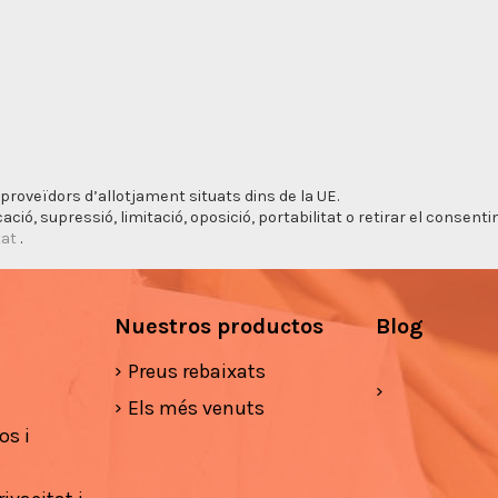
proveïdors d’allotjament situats dins de la UE.
cació, supressió, limitació, oposició, portabilitat o retirar el consen
tat
.
Nuestros productos
Blog
Preus rebaixats
Els més venuts
os i