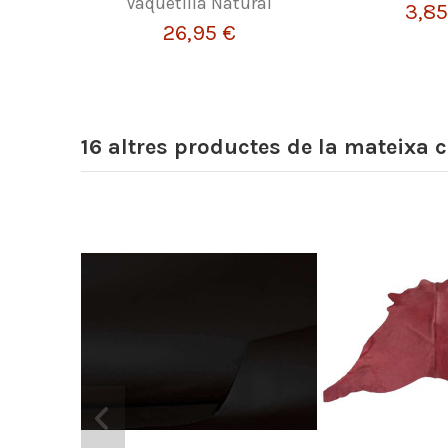
Vaquetilla Natural
3,85
26,95 €
16 altres productes de la mateixa c