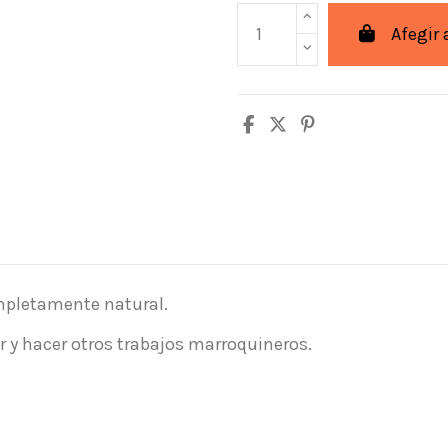
Afegir 
ompletamente natural.
ar y hacer otros trabajos marroquineros.