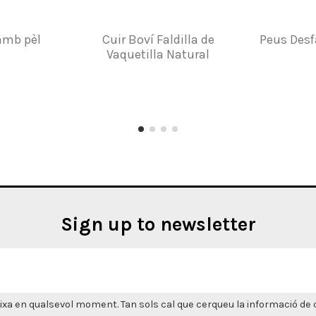
amb pèl
Cuir Boví Faldilla de
Peus Desf
Vaquetilla Natural
Sign up to newsletter
xa en qualsevol moment. Tan sols cal que cerqueu la informació de co