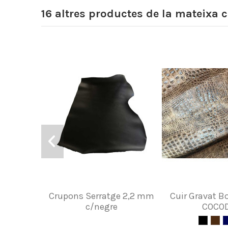
16 altres productes de la mateixa c
Crupons Serratge 2,2 mm
Cuir Gravat Bo
c/negre
COCOD