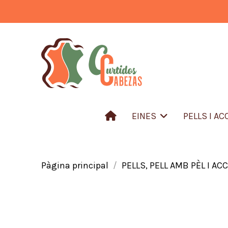
EINES
PELLS I A
Pàgina principal
PELLS, PELL AMB PÈL I AC