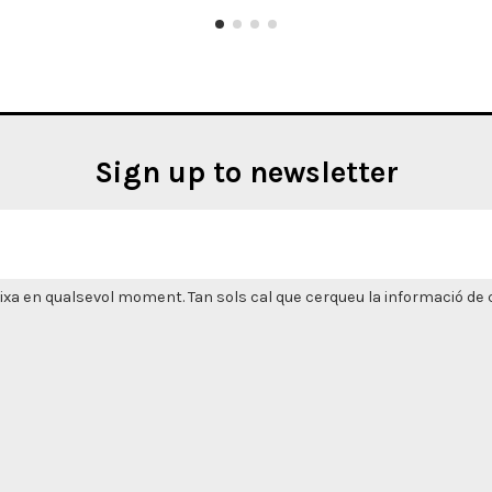
Sign up to newsletter
xa en qualsevol moment. Tan sols cal que cerqueu la informació de co