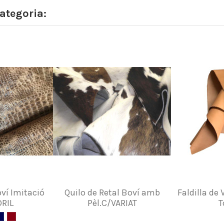
ategoria:
ví Imitació
Quilo de Retal Boví amb
Faldilla de 
RIL
Pèl.C/VARIAT
T