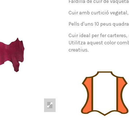
Faldilla de cuir de vaqueta
Cuir amb curtició vegetal,
Pells d'uns 10 peus quadra
Cuir ideal per fer carteres
Utilitza aquest color com
creatius.