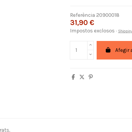
Referència
20900018
31,90 €
Impostos exclosos
Shippin
Afegir 
rats.