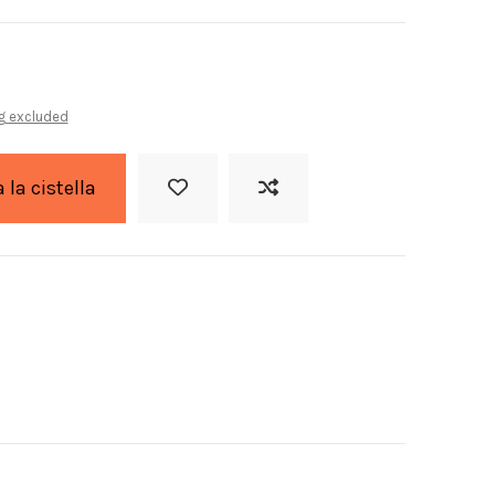
g excluded
a la cistella