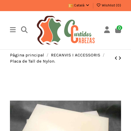
Català
Wishlist (
0
)
0
Pàgina principal
RECANVIS I ACCESSORIS
Placa de Tall de Nylon.