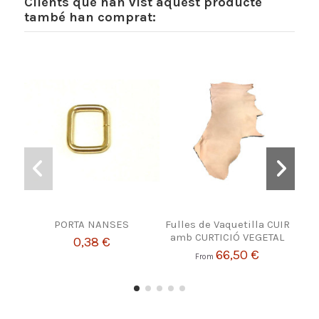
Clients que han vist aquest producte
també han comprat:
PORTA NANSES
Fulles de Vaquetilla CUIR
Ma
amb CURTICIÓ VEGETAL
0,38 €
66,50 €
From