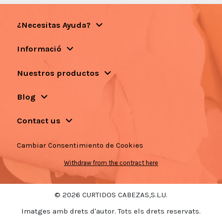
¿Necesitas Ayuda?
Informació
Nuestros productos
Blog
Contact us
Cambiar Consentimiento de Cookies
Withdraw from the contract here
© 2026 CURTIDOS CABEZAS,S.L.U.
Imatges amb drets d'autor. Tots els drets reservats.