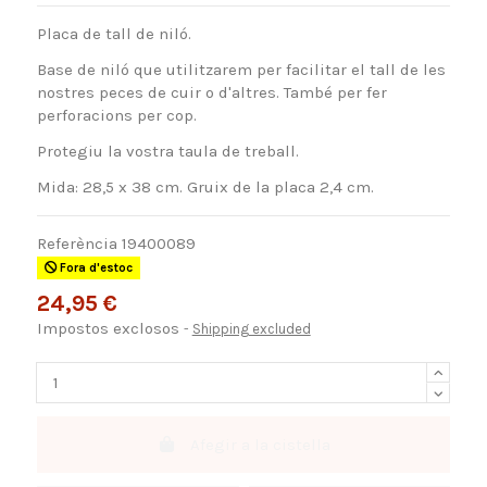
Placa de tall de niló.
Base de niló que utilitzarem per facilitar el tall de les
nostres peces de cuir o d'altres. També per fer
perforacions per cop.
Protegiu la vostra taula de treball.
Mida: 28,5 x 38 cm. Gruix de la placa 2,4 cm.
Referència
19400089
Fora d'estoc
24,95 €
Impostos exclosos
Shipping excluded
Afegir a la cistella