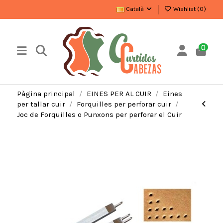
Català
Wishlist (
0
)
0
Pàgina principal
EINES PER AL CUIR
Eines
per tallar cuir
Forquilles per perforar cuir
Joc de Forquilles o Punxons per perforar el Cuir