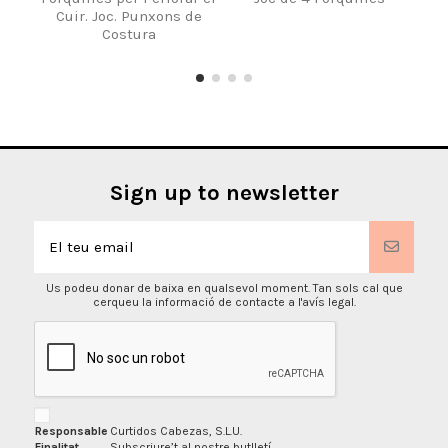
Cuir. Joc. Punxons de
Costura
Sign up to newsletter
Us podeu donar de baixa en qualsevol moment. Tan sols cal que
cerqueu la informació de contacte a l'avís legal.
Responsable
Curtidos Cabezas, S.L.U.
Finalitat
Subscriure’t al nostre butlletí.