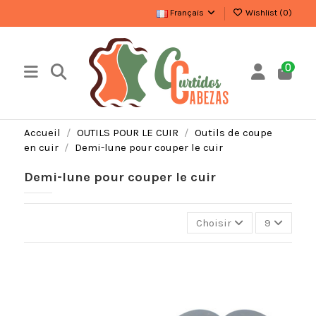
Français
Wishlist (
0
)
0
Accueil
OUTILS POUR LE CUIR
Outils de coupe
en cuir
Demi-lune pour couper le cuir
Demi-lune pour couper le cuir
Choisir
9