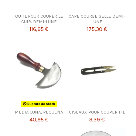
OUTIL POUR COUPER LE
CAPE COURBE SELLE DEMI-
CUIR. DEMI-LUNE
LUNE
116,95 €
175,30 €
Rupture de stock
MEDIA LUNA, PEQUEÑA
CISEAUX POUR COUPER FIL
40,95 €
3,39 €