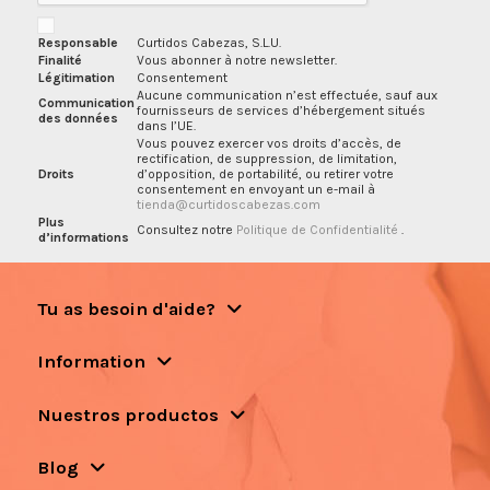
Responsable
Curtidos Cabezas, S.L.U.
Finalité
Vous abonner à notre newsletter.
Légitimation
Consentement
Aucune communication n’est effectuée, sauf aux
Communication
fournisseurs de services d’hébergement situés
des données
dans l’UE.
Vous pouvez exercer vos droits d’accès, de
rectification, de suppression, de limitation,
Droits
d’opposition, de portabilité, ou retirer votre
consentement en envoyant un e-mail à
tienda@curtidoscabezas.com
Plus
Consultez notre
Politique de Confidentialité
.
d’informations
Tu as besoin d'aide?
Information
Nuestros productos
Blog