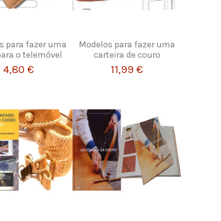
s para fazer uma
Modelos para fazer uma
ara o telemóvel
carteira de couro
4,80 €
11,99 €