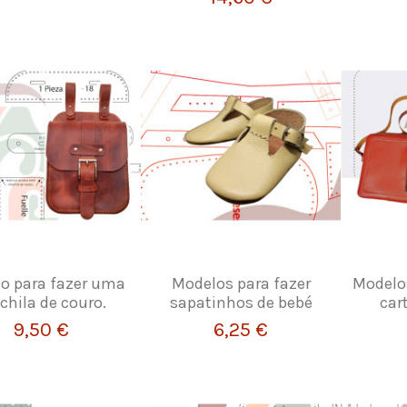
o para fazer uma
Modelos para fazer
Modelo
hila de couro.
sapatinhos de bebé
car
9,50 €
6,25 €