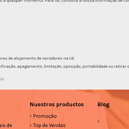
o a qualquer momento. Para tal, consulte a nossa informação de con
res de alojamento de servidores na UE.
etificação, apagamento, limitação, oposição, portabilidade ou retir
ade
.
Nuestros productos
Blog
Promoção
is de
Top de Vendas