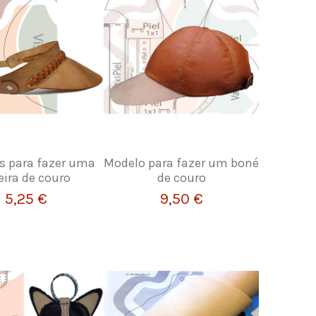
s para fazer uma
Modelo para fazer um boné
eira de couro
de couro
5,25 €
9,50 €