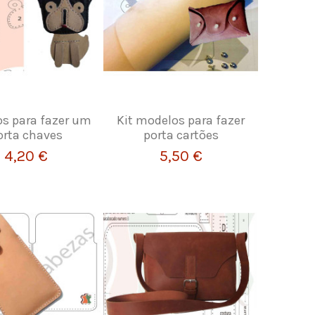
s para fazer um
Kit modelos para fazer
orta chaves
porta cartões
4,20 €
5,50 €