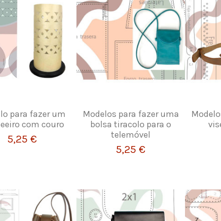
lo para fazer um
Modelos para fazer uma
Modelo
eeiro com couro
bolsa tiracolo para o
vis
telemóvel
5,25 €
5,25 €