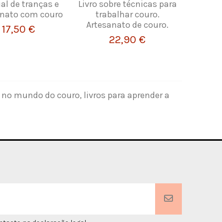
l de tranças e
Livro sobre técnicas para
anato com couro
trabalhar couro.
Artesanato de couro.
17,50 €
22,90 €
 no mundo do couro, livros para aprender a