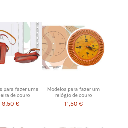
s para fazer uma
Modelos para fazer um
teira de couro
relógio de couro
9,50 €
11,50 €