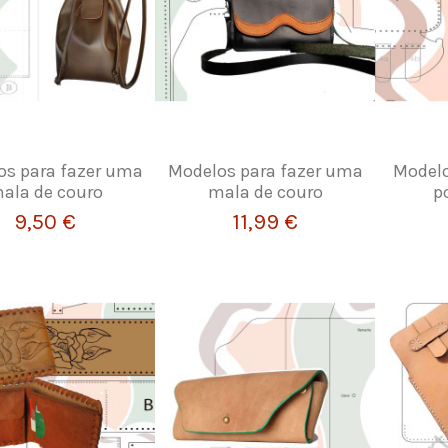
os para fazer uma
Modelos para fazer uma
Modelo
ala de couro
mala de couro
p
9,50 €
11,99 €