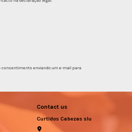
tacto na declaração legal.
ar o consentimento enviando um e-mail para
Contact us
Curtidos Cabezas slu