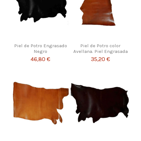
Piel de Potro Engrasado
Piel de Potro color
Negro
Avellana. Piel Engrasada
46,80 €
35,20 €