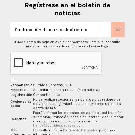
Regístrese en el boletín de
noticias
Puede darse de baja en cualquier momento. Para ello, consulte
nuestra información de contacto en el aviso legal.
Responsable
Curtidos Cabezas, S.L.U.
Finalidad
Suscribirte a nuestro boletín de noticias.
Legitimación
Consentimiento
No se realizan cesiones, salvo a los proveedores de
Cesiones de
servicios de alojamiento de los servidores ubicados
datos
dentro de la UE.
Podrás ejercer los derechos de acceso, rectificación,
supresión, limitación, oposición, portabilidad, o retirar
Derechos
el consentimiento enviando un email a
tienda@curtidoscabezas.com
Más
Consulta nuestra
Política de Privacidad
para más
información
información.