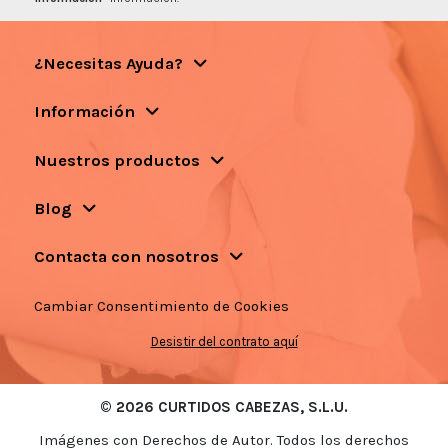
¿Necesitas Ayuda?
Información
Nuestros productos
Blog
Contacta con nosotros
Cambiar Consentimiento de Cookies
Desistir del contrato aquí
© 2026 CURTIDOS CABEZAS, S.L.U.
Imágenes con Derechos de Autor. Todos los derechos