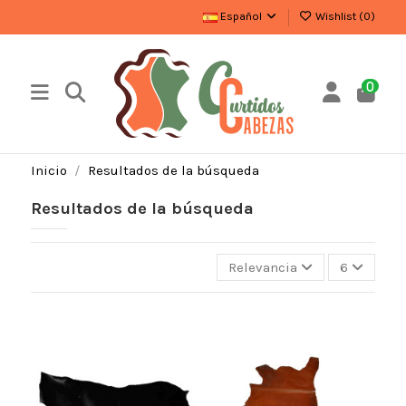
Español
Wishlist (
0
)
0
Inicio
Resultados de la búsqueda
Resultados de la búsqueda
Relevancia
6