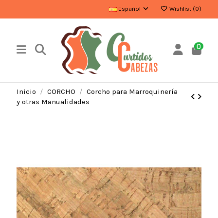
Español
Wishlist (
0
)
0
Inicio
CORCHO
Corcho para Marroquinería
y otras Manualidades