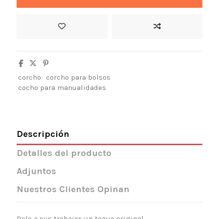
corcho
corcho para bolsos
cocho para manualidades
Descripción
Detalles del producto
Adjuntos
Nuestros Clientes Opinan
Dele a sus trabajos un toque original.