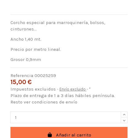
Corcho especial para marroquinería, bolsos,
cinturones...
Ancho 1,40 mt.
Precio por metro lineal.
Grosor 0,9mm
Referencia
00025259
15,00 €
Impuestos excluidos
Envío excluido
*
Plazo de entrega de 1 a 3 días hábiles península.
Resto ver condiciones de envío
Añadir al carrito