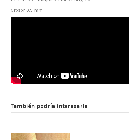
Grosor 0,9 mm
También podría interesarle