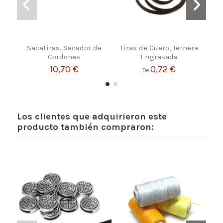
Sacatiras. Sacador de
Tiras de Cuero, Ternera
Tir
Cordones
Engrasada
10,70 €
0,72 €
De
Los clientes que adquirieron este
producto también compraron: