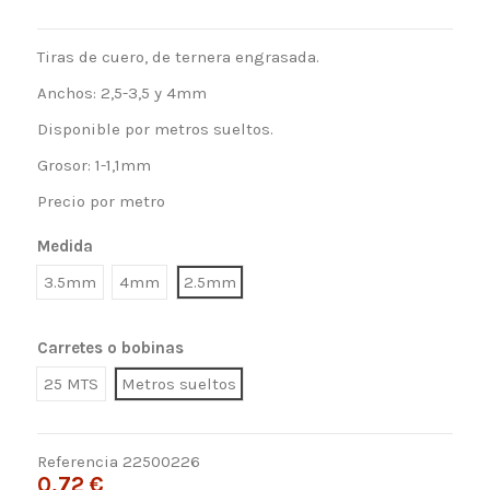
Tiras de cuero, de ternera engrasada.
Anchos: 2,5-3,5 y 4mm
Disponible por metros sueltos.
Grosor: 1-1,1mm
Precio por metro
Medida
3.5mm
4mm
2.5mm
Carretes o bobinas
25 MTS
Metros sueltos
Referencia
22500226
0,72 €