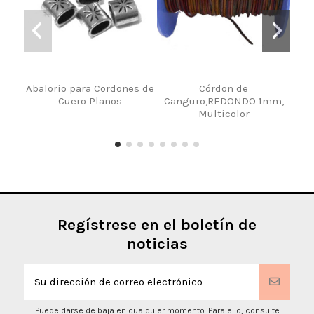
Abalorio para Cordones de
Córdon de
Ti
Cuero Planos
Canguro,REDONDO 1mm,
Multicolor
Regístrese en el boletín de
noticias
Puede darse de baja en cualquier momento. Para ello, consulte