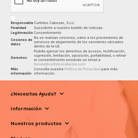
Responsable
Curtidos Cabezas, S.L.U.
Finalidad
Suscribirte a nuestro boletín de noticias.
Legitimación
Consentimiento
No se realizan cesiones, salvo a los proveedores de
Cesiones de
servicios de alojamiento de los servidores ubicados
datos
dentro de la UE.
Podrás ejercer los derechos de acceso, rectificación,
supresión, limitación, oposición, portabilidad, o retirar
Derechos
el consentimiento enviando un email a
tienda@curtidoscabezas.com
Más
Consulta nuestra
Política de Privacidad
para más
información
información.
¿Necesitas Ayuda?
Información
Nuestros productos