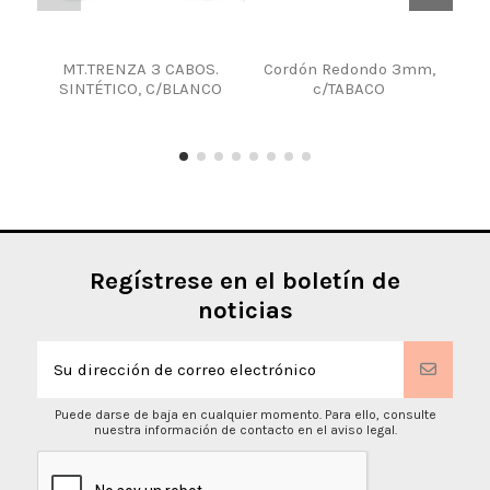
MT.TRENZA 3 CABOS.
Cordón Redondo 3mm,
T
SINTÉTICO, C/BLANCO
c/TABACO
CIN
Regístrese en el boletín de
noticias
Puede darse de baja en cualquier momento. Para ello, consulte
nuestra información de contacto en el aviso legal.