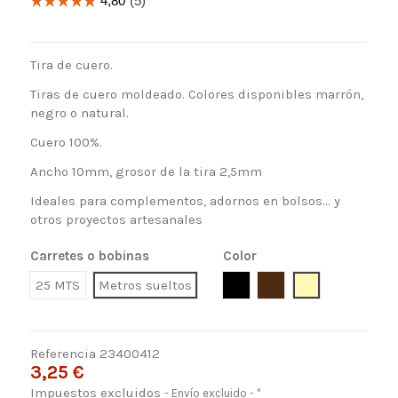
Tira de cuero.
Tiras de cuero moldeado. Colores disponibles marrón,
negro o natural.
Cuero 100%.
Ancho 10mm, grosor de la tira 2,5mm
Ideales para complementos, adornos en bolsos... y
otros proyectos artesanales
Carretes o bobinas
Color
Negro
Marron
Natural
25 MTS
Metros sueltos
Referencia
23400412
3,25 €
Impuestos excluidos
Envío excluido
*