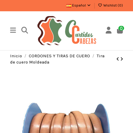
Español
Wishlist (
0
)
0
Inicio
CORDONES Y TIRAS DE CUERO
Tira
de cuero Moldeada