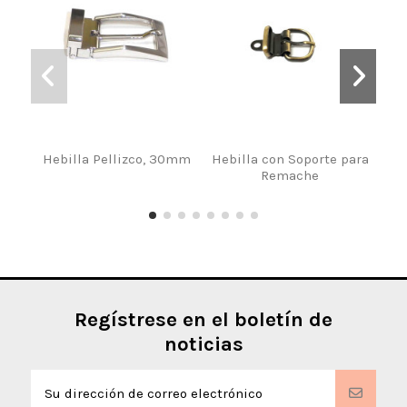
Hebilla Pellizco, 30mm
Hebilla con Soporte para
Ki
Remache
Má
Regístrese en el boletín de
noticias