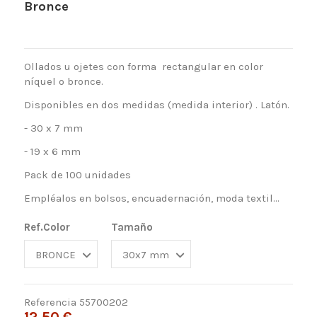
Bronce
Ollados u ojetes con forma rectangular en color
níquel o bronce.
Disponibles en dos medidas (medida interior) . Latón.
- 30 x 7 mm
- 19 x 6 mm
Pack de 100 unidades
Empléalos en bolsos, encuadernación, moda textil...
Ref.Color
Tamaño
Referencia
55700202