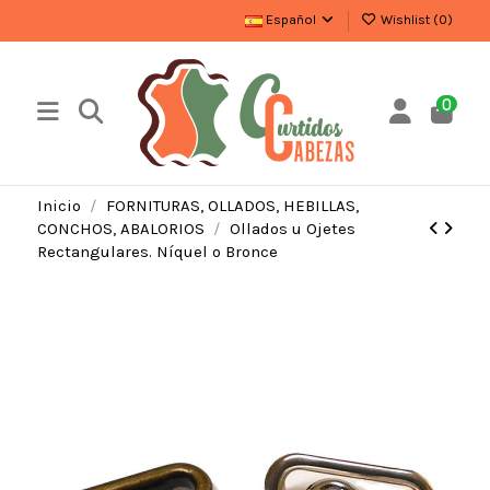
Español
Wishlist (
0
)
0
Inicio
FORNITURAS, OLLADOS, HEBILLAS,
CONCHOS, ABALORIOS
Ollados u Ojetes
Rectangulares. Níquel o Bronce