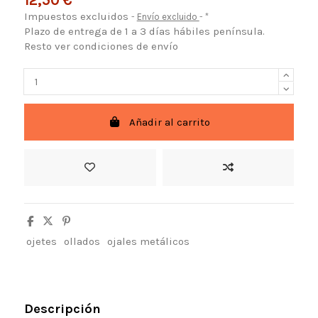
12,50 €
Impuestos excluidos
Envío excluido
*
Plazo de entrega de 1 a 3 días hábiles península.
Resto ver condiciones de envío
Añadir al carrito
ojetes
ollados
ojales metálicos
Descripción