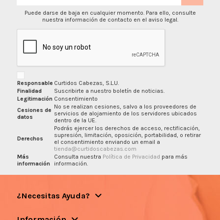
Puede darse de baja en cualquier momento. Para ello, consulte
nuestra información de contacto en el aviso legal.
Responsable
Curtidos Cabezas, S.L.U.
Finalidad
Suscribirte a nuestro boletín de noticias.
Legitimación
Consentimiento
No se realizan cesiones, salvo a los proveedores de
Cesiones de
servicios de alojamiento de los servidores ubicados
datos
dentro de la UE.
Podrás ejercer los derechos de acceso, rectificación,
supresión, limitación, oposición, portabilidad, o retirar
Derechos
el consentimiento enviando un email a
tienda@curtidoscabezas.com
Más
Consulta nuestra
Política de Privacidad
para más
información
información.
¿Necesitas Ayuda?
Información