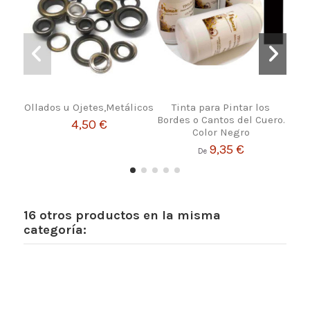
Ollados u Ojetes,Metálicos
Tinta para Pintar los
Me
Bordes o Cantos del Cuero.
4,50 €
Color Negro
9,35 €
De
16 otros productos en la misma
categoría: