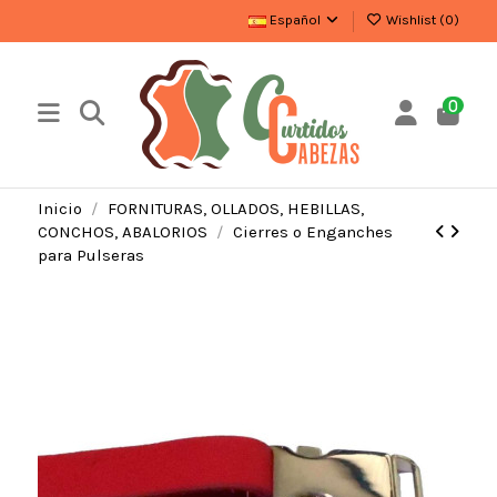
Español
Wishlist (
0
)
0
Inicio
FORNITURAS, OLLADOS, HEBILLAS,
CONCHOS, ABALORIOS
Cierres o Enganches
para Pulseras