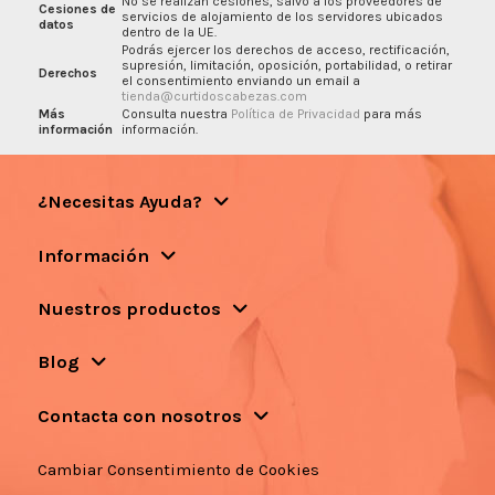
No se realizan cesiones, salvo a los proveedores de
Cesiones de
servicios de alojamiento de los servidores ubicados
datos
dentro de la UE.
Podrás ejercer los derechos de acceso, rectificación,
supresión, limitación, oposición, portabilidad, o retirar
Derechos
el consentimiento enviando un email a
tienda@curtidoscabezas.com
Más
Consulta nuestra
Política de Privacidad
para más
información
información.
¿Necesitas Ayuda?
Información
Nuestros productos
Blog
Contacta con nosotros
Cambiar Consentimiento de Cookies