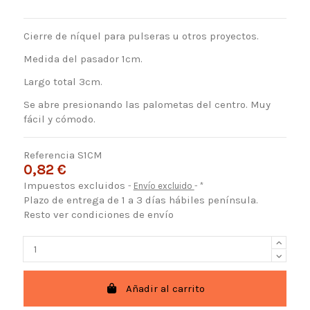
Cierre de níquel para pulseras u otros proyectos.
Medida del pasador 1cm.
Largo total 3cm.
Se abre presionando las palometas del centro. Muy
fácil y cómodo.
Referencia
S1CM
0,82 €
Impuestos excluidos
Envío excluido
*
Plazo de entrega de 1 a 3 días hábiles península.
Resto ver condiciones de envío
Añadir al carrito