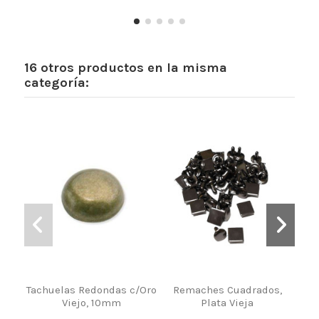
16 otros productos en la misma
categoría:
Tachuelas Redondas c/Oro
Remaches Cuadrados,
C
Viejo, 10mm
Plata Vieja