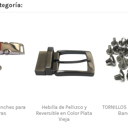
tegoría:
anches para
Hebilla de Pellizco y
TORNILLOS 
ras
Reversible en Color Plata
Band
Vieja