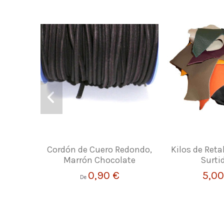
Cordón de Cuero Redondo,
Kilos de Reta
Marrón Chocolate
Surti
0,90 €
5,00
De