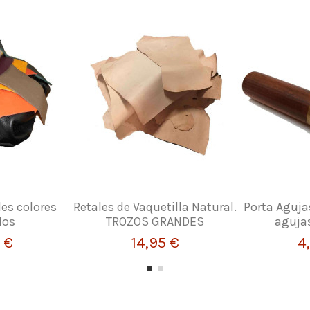
les colores
Retales de Vaquetilla Natural.
Porta Aguja
dos
TROZOS GRANDES
aguja
 €
14,95 €
4