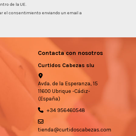
ntro de la UE.
irar el consentimiento enviando un email a
Contacta con nosotros
Curtidos Cabezas slu
Avda. de la Esperanza, 15
11600 Ubrique -Cádiz-
(España)
+34 956460548
tienda@curtidoscabezas.com