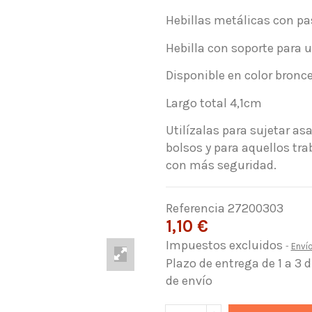
Hebillas metálicas con p
Hebilla con soporte para
Disponible en color bronce
Largo total 4,1cm
Utilízalas para sujetar as
bolsos y para aquellos tra
con más seguridad.
Referencia
27200303
1,10 €
Impuestos excluidos
Enví
Plazo de entrega de 1 a 3 
de envío