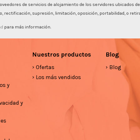
roveedores de servicios de alojamiento de los servidores ubicados de
 rectificación, supresión, limitación, oposición, portabilidad, o ret
ad
para más información.
Nuestros productos
Blog
Ofertas
Blog
Los más vendidos
os y
ivacidad y
ies