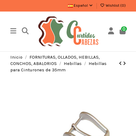
Español
Wishlist (
0
)
0
Inicio
FORNITURAS, OLLADOS, HEBILLAS,
CONCHOS, ABALORIOS
Hebillas
Hebillas
para Cinturones de 35mm