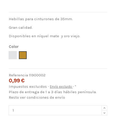
Hebillas para cinturones de 35mm.
Gran calidad.
Disponibles en níquel mate y oro viejo.
Color
Plata
Oro viejo
Referencia
11900002
0,99 €
Impuestos excluidos
Envío excluido
*
Plazo de entrega de 1 a 3 días hábiles península.
Resto ver condiciones de envío