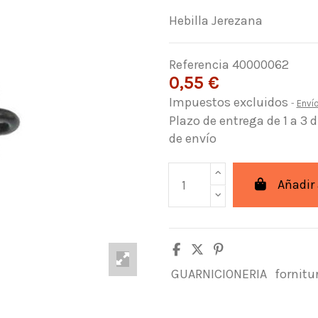
Hebilla Jerezana
Referencia
40000062
0,55 €
Impuestos excluidos
Enví
Plazo de entrega de 1 a 3 
de envío
Añadir 
GUARNICIONERIA
fornitu