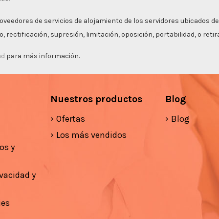
roveedores de servicios de alojamiento de los servidores ubicados de
 rectificación, supresión, limitación, oposición, portabilidad, o ret
ad
para más información.
Nuestros productos
Blog
Ofertas
Blog
Los más vendidos
os y
ivacidad y
ies