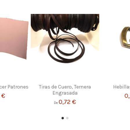
cer Patrones
Tiras de Cuero, Ternera
Hebill
Engrasada
 €
0
0,72 €
De