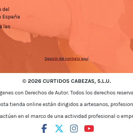
 del
n España
e las
Desistir del contrato aquí
© 2026 CURTIDOS CABEZAS, S.L.U.
enes con Derechos de Autor. Todos los derechos reserv
sta tienda online están dirigidos a artesanos, profesion
 actúen en el marco de una actividad profesional o empre