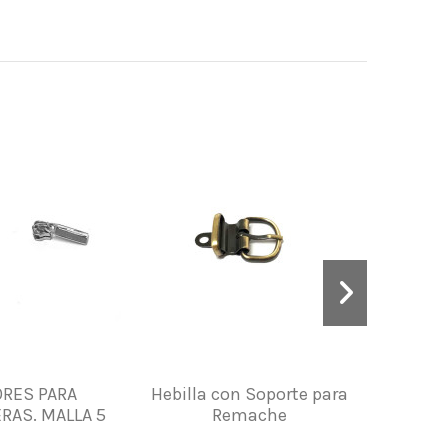
RES PARA
Hebilla con Soporte para
Mo
RAS. MALLA 5
Remache