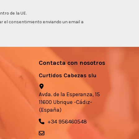
ntro de la UE.
irar el consentimiento enviando un email a
Contacta con nosotros
Curtidos Cabezas slu
Avda. de la Esperanza, 15
11600 Ubrique -Cádiz-
(España)
+34 956460548