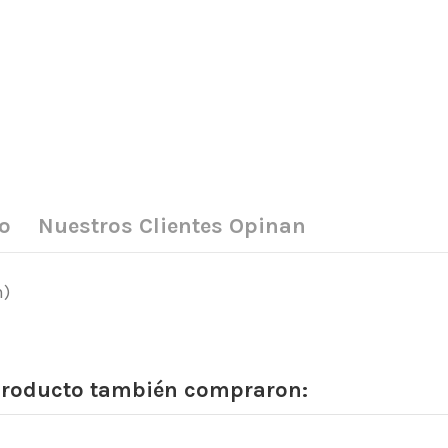
o
Nuestros Clientes Opinan
m)
 producto también compraron: