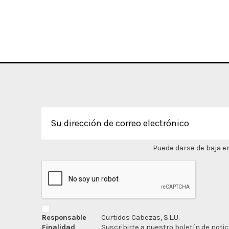
Puede darse de baja en
Responsable
Curtidos Cabezas, S.L.U.
Finalidad
Suscribirte a nuestro boletín de notic