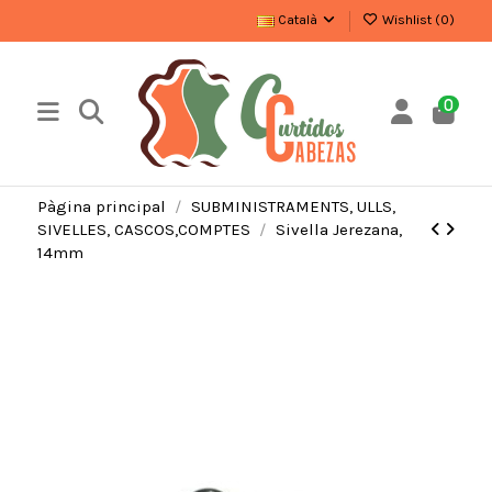
Català
Wishlist (
0
)
0
Pàgina principal
SUBMINISTRAMENTS, ULLS,
SIVELLES, CASCOS,COMPTES
Sivella Jerezana,
14mm