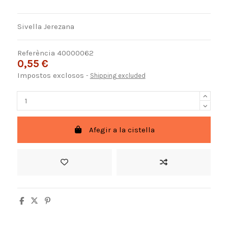
Sivella Jerezana
Referència
40000062
0,55 €
Impostos exclosos
Shipping excluded
Afegir a la cistella