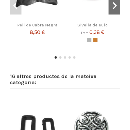
Pell de Cabra Negra
Sivella de Rulo
Siv
8,50 €
0,38 €
From
16 altres productes de la mateixa
categoria: