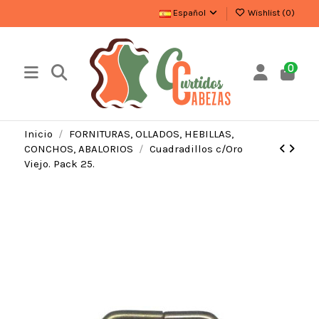
Español
Wishlist (
0
)
0
Inicio
FORNITURAS, OLLADOS, HEBILLAS,
CONCHOS, ABALORIOS
Cuadradillos c/Oro
Viejo. Pack 25.