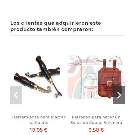
Los clientes que adquirieron este
producto también compraron:
Herramienta para Marcar
Patrones para hacer un
Broc
el Cuero.
Bolso de Cuero. Riñonera
19,95 €
9,50 €