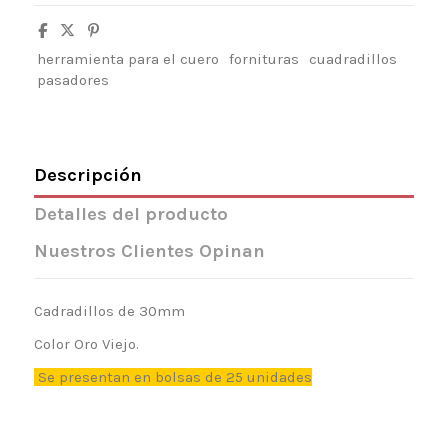
herramienta para el cuero
fornituras
cuadradillos
pasadores
Descripción
Detalles del producto
Nuestros Clientes Opinan
Cadradillos de 30mm
Color Oro Viejo.
Se presentan en bolsas de 25 unidades