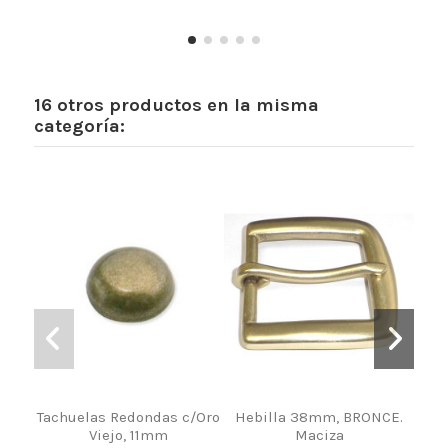
16 otros productos en la misma
categoría:
Tachuelas Redondas c/Oro
Hebilla 38mm, BRONCE.
Tac
Viejo, 11mm
Maciza