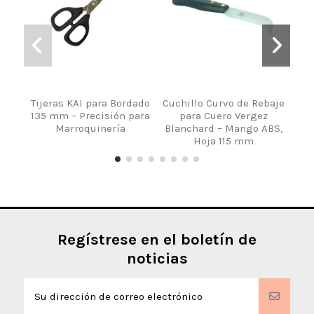
Tijeras KAI para Bordado
Cuchillo Curvo de Rebaje
C
135 mm – Precisión para
para Cuero Vergez
Marroquinería
Blanchard – Mango ABS,
Hoja 115 mm
Regístrese en el boletín de
noticias