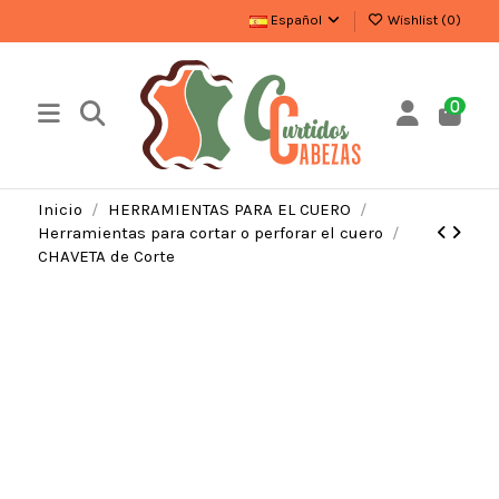
Español
Wishlist (
0
)
0
Inicio
HERRAMIENTAS PARA EL CUERO
Herramientas para cortar o perforar el cuero
CHAVETA de Corte