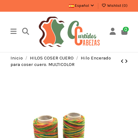
Español
Wishlist (
0
)
0
Inicio
HILOS COSER CUERO
Hilo Encerado
para coser cuero. MULTICOLOR