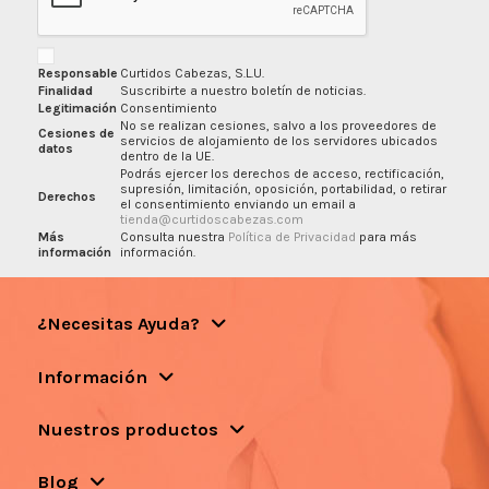
Responsable
Curtidos Cabezas, S.L.U.
Finalidad
Suscribirte a nuestro boletín de noticias.
Legitimación
Consentimiento
No se realizan cesiones, salvo a los proveedores de
Cesiones de
servicios de alojamiento de los servidores ubicados
datos
dentro de la UE.
Podrás ejercer los derechos de acceso, rectificación,
supresión, limitación, oposición, portabilidad, o retirar
Derechos
el consentimiento enviando un email a
tienda@curtidoscabezas.com
Más
Consulta nuestra
Política de Privacidad
para más
información
información.
¿Necesitas Ayuda?
Información
Nuestros productos
Blog