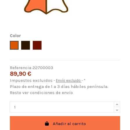
Color
Avellana
Marrón Chocolate
Coñac
Referencia
22700003
89,90 €
Impuestos excluidos
Envío excluido
*
Plazo de entrega de 1 a 3 días hábiles península.
Resto ver condiciones de envío
Añadir al carrito