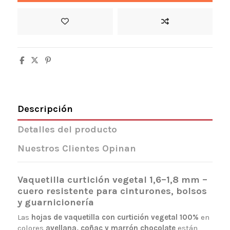
Descripción
Detalles del producto
Nuestros Clientes Opinan
Vaquetilla curtición vegetal 1,6–1,8 mm –
cuero resistente para cinturones, bolsos
y guarnicionería
Las
hojas de vaquetilla con curtición vegetal 100%
en
colores
avellana, coñac y marrón chocolate
están