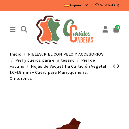
Español
Wishlist (
0
)
0
Inicio
PIELES, PIEL CON PELO Y ACCESORIOS
Piel y cueros para el artesano
Piel de
vacuno
Hojas de Vaquetilla Curtición Vegetal
1,6–1,8 mm – Cuero para Marroquinería,
Cinturones