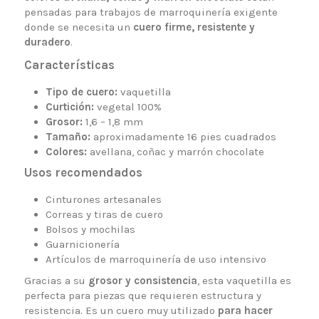
pensadas para trabajos de marroquinería exigente
donde se necesita un
cuero firme, resistente y
duradero
.
Características
Tipo de cuero:
vaquetilla
Curtición:
vegetal 100%
Grosor:
1,6 – 1,8 mm
Tamaño:
aproximadamente 16 pies cuadrados
Colores:
avellana, coñac y marrón chocolate
Usos recomendados
Cinturones artesanales
Correas y tiras de cuero
Bolsos y mochilas
Guarnicionería
Artículos de marroquinería de uso intensivo
Gracias a su
grosor y consistencia
, esta vaquetilla es
perfecta para piezas que requieren estructura y
resistencia. Es un cuero muy utilizado
para hacer