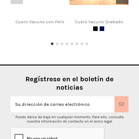
Cuero Vacuno con Pelo
Cuero Vacuno Grabado
Fal
Regístrese en el boletín de
noticias
Puede darse de baja en cualquier momento. Para ello, consulte
nuestra información de contacto en el aviso legal.