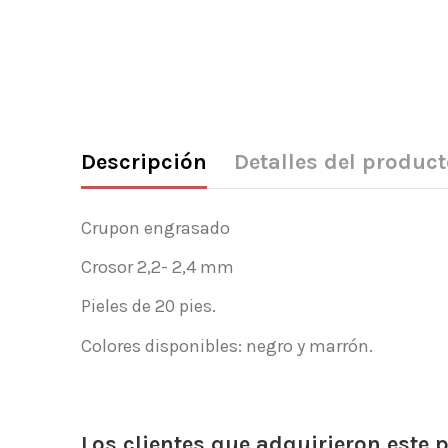
Descripción
Detalles del product
Crupon engrasado
Crosor 2,2- 2,4 mm
Pieles de 20 pies.
Colores disponibles: negro y marrón.
Los clientes que adquirieron este