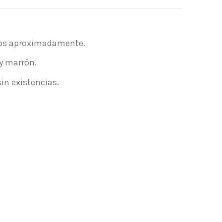
dos aproximadamente.
 y marrón.
in existencias.