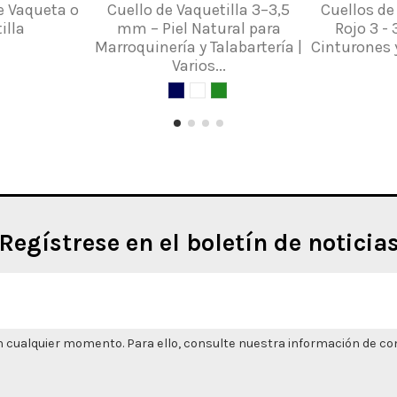
e Vaqueta o
Cuello de Vaquetilla 3–3,5
Cuellos de
illa
mm – Piel Natural para
Rojo 3 -
Marroquinería y Talabartería |
Cinturones 
Varios...
Regístrese en el boletín de noticia
 cualquier momento. Para ello, consulte nuestra información de cont