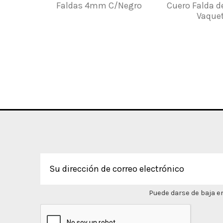
Faldas 4mm C/Negro
Cuero Falda d
Vaquet
Puede darse de baja en