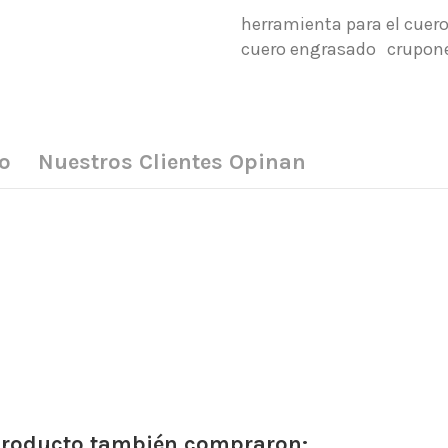
herramienta para el cuer
cuero engrasado
crupon
o
Nuestros Clientes Opinan
 producto también compraron: