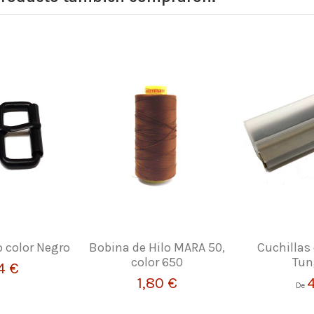
o color Negro
Bobina de Hilo MARA 50,
Cuchillas
color 650
Tun
4 €
1,80 €
De