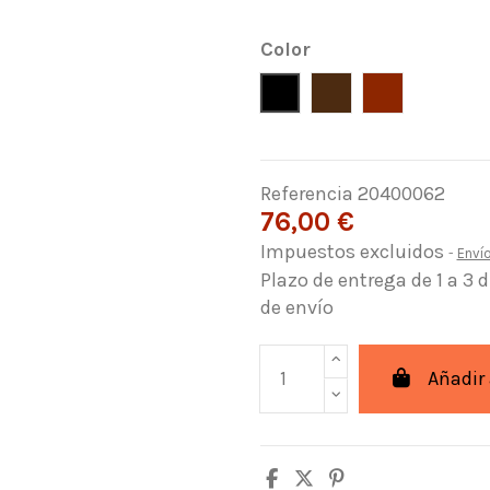
Color
Negro
Marron
Cuero
Referencia
20400062
76,00 €
Impuestos excluidos
Enví
Plazo de entrega de 1 a 3 
de envío
Añadir 